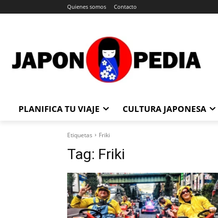
Quienes somos
Contacto
PLANIFICA TU VIAJE
CULTURA JAPONESA
Etiquetas
Friki
Tag:
Friki