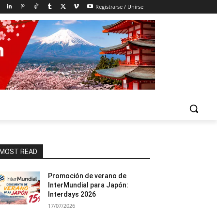
Registrarse / Unirse
MOST READ
Promoción de verano de
InterMundial para Japón:
Interdays 2026
17/07/2026