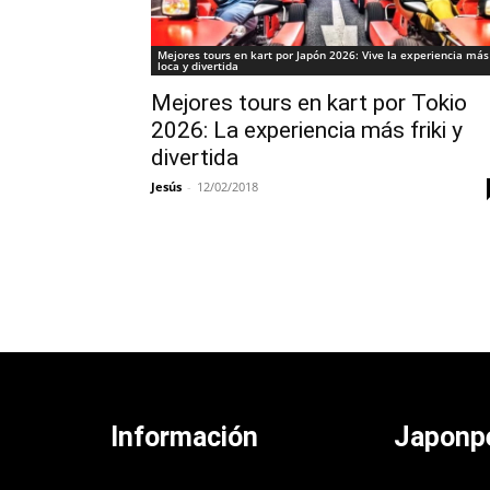
Mejores tours en kart por Japón 2026: Vive la experiencia más
loca y divertida
Mejores tours en kart por Tokio
2026: La experiencia más friki y
divertida
Jesús
-
12/02/2018
Información
Japonp