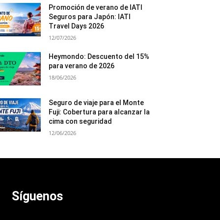
Promoción de verano de IATI
Seguros para Japón: IATI
Travel Days 2026
12/07/2026
Heymondo: Descuento del 15%
para verano de 2026
18/06/2026
Seguro de viaje para el Monte
Fuji: Cobertura para alcanzar la
cima con seguridad
12/06/2026
Síguenos