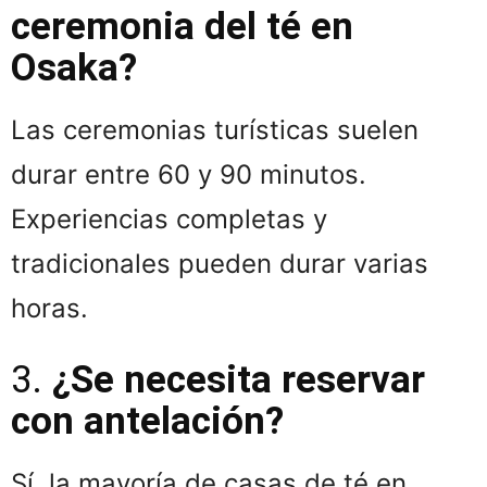
ceremonia del té en
Osaka?
Las ceremonias turísticas suelen
durar entre 60 y 90 minutos.
Experiencias completas y
tradicionales pueden durar varias
horas.
3.
¿Se necesita reservar
con antelación?
Sí, la mayoría de casas de té en