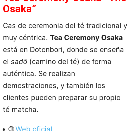
Osaka”
Cas de ceremonia del té tradicional y
muy céntrica.
Tea Ceremony Osaka
está en Dotonbori, donde se enseña
el
sadō
(camino del té) de forma
auténtica. Se realizan
demostraciones, y también los
clientes pueden preparar su propio
té matcha.
🌐
Web oficial
.