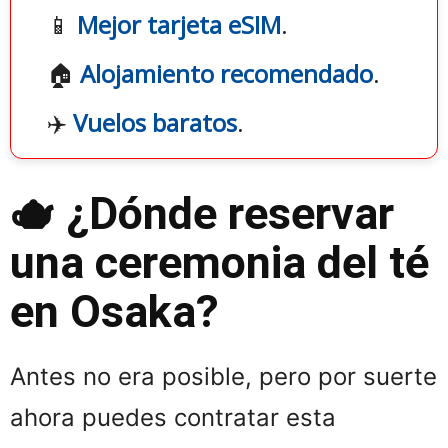
📱
Mejor tarjeta eSIM
.
🏠
Alojamiento recomendado
.
✈️
Vuelos baratos
.
🫖 ¿Dónde reservar
una ceremonia del té
en Osaka?
Antes no era posible, pero por suerte
ahora puedes contratar esta