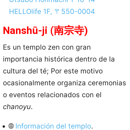
HELLOlife 1F, 〒550-0004
Nanshū-ji (南宗寺)
Es un templo zen con gran
importancia histórica dentro de la
cultura del té; Por este motivo
ocasionalmente organiza ceremonias
o eventos relacionados con el
chanoyu
.
🌐
Información del templo
.