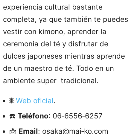
experiencia cultural bastante
completa, ya que también te puedes
vestir con kimono, aprender la
ceremonia del té y disfrutar de
dulces japoneses mientras aprende
de un maestro de té. Todo en un
ambiente super tradicional.
🌐
Web oficial
.
☎️
Teléfono
: 06‑6556‑6257
📩
Email
: osaka@mai‑ko.com