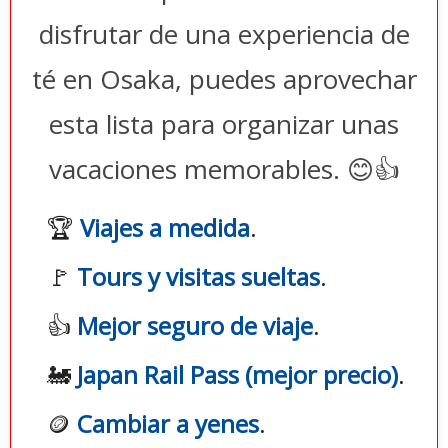
disfrutar de una experiencia de
té en Osaka, puedes aprovechar
esta lista para organizar unas
vacaciones memorables. 😊👍
🏆
Viajes a medida
.
🚩
Tours y visitas sueltas
.
👍
Mejor seguro de viaje
.
🚂
Japan Rail Pass (mejor precio)
.
🪙
Cambiar a yenes
.