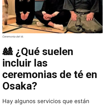
Ceremonia del té.
🎎
¿Qué suelen
incluir las
ceremonias de té en
Osaka?
Hay algunos servicios que están