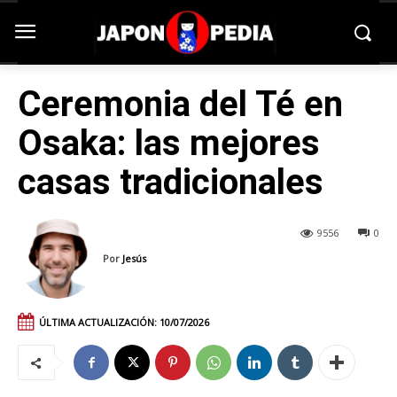
Ceremonia del Té en
Osaka: las mejores
casas tradicionales
9556
0
Por
Jesús
ÚLTIMA ACTUALIZACIÓN:
10/07/2026