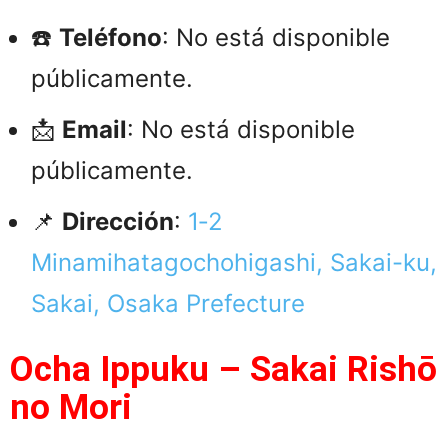
☎️
Teléfono
: No está disponible
públicamente.
📩
Email
: No está disponible
públicamente.
📌
Dirección
:
1‑2
Minamihatagochohigashi, Sakai-ku,
Sakai, Osaka Prefecture
Ocha Ippuku – Sakai Rishō
no Mori