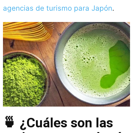
agencias de turismo para Japón
.
🍵 ¿Cuáles son las