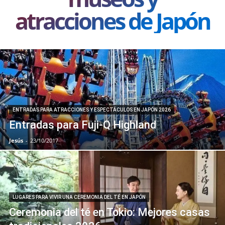
atracciones de Japón
ENTRADAS PARA ATRACCIONES Y ESPECTÁCULOS EN JAPÓN 2026
Entradas para Fuji-Q Highland
Jesús
-
23/10/2017
LUGARES PARA VIVIR UNA CEREMONIA DEL TÉ EN JAPÓN
Ceremonia del té en Tokio: Mejores casas