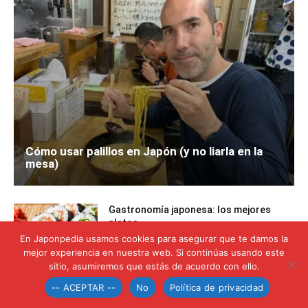
Cómo usar palillos en Japón (y no liarla en la
mesa)
Gastronomía japonesa: los mejores
platos
En Japonpedia usamos cookies para asegurar que te damos la
mejor experiencia en nuestra web. Si continúas usando este
sitio, asumiremos que estás de acuerdo con ello.
Come Japón: una guía gastronómica
-- ACEPTAR --
No
Política de privacidad
imprescindible