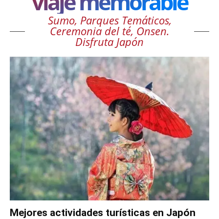
viaje memorable
Sumo, Parques Temáticos,
Ceremonia del té, Onsen.
Disfruta Japón
Mejores actividades turísticas en Japón