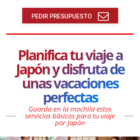
PEDIR PRESUPUESTO
Planifica tu viaje a
Japón y disfruta de
unas vacaciones
perfectas
Guarda en la mochila estos
servicios básicos para tu viaje
por Japón