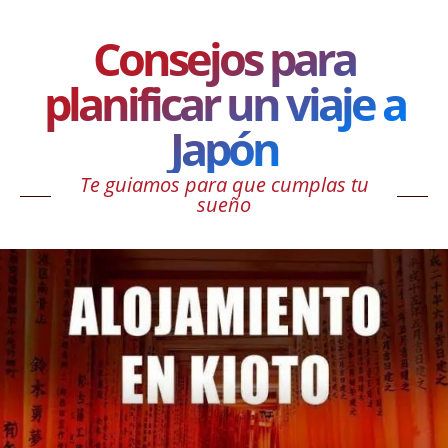
Consejos para
planificar un viaje a
Japón
Te guiamos para que cumplas tu
sueño