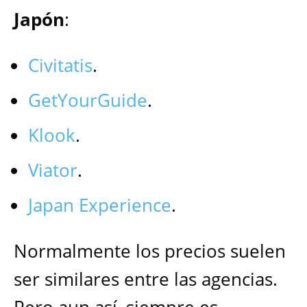
Japón
:
Civitatis
.
GetYourGuide
.
Klook
.
Viator
.
Japan Experience
.
Normalmente los precios suelen
ser similares entre las agencias.
Pero aun así, siempre es