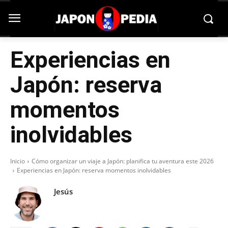
Experiencias en
Japón: reserva
momentos
inolvidables
Inicio
Cómo organizar un viaje a Japón: planifica tu aventura este 2026
Experiencias en Japón: reserva momentos inolvidables
Jesús