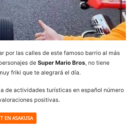
tar por las calles de este famoso barrio al más
s personajes de
Super Mario Bros
, no tiene
y friki que te alegrará el día.
ia de actividades turísticas en español número
aloraciones positivas.
T EN ASAKUSA