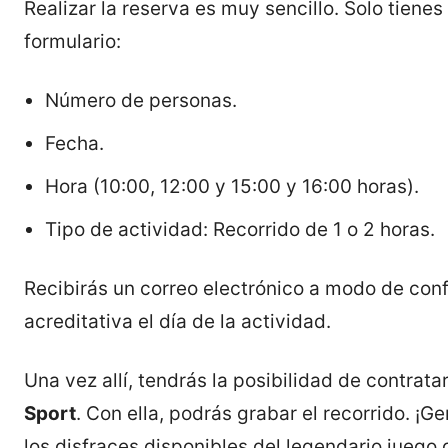
Realizar la reserva es muy sencillo. Solo tien
formulario:
Número de personas.
Fecha.
Hora (10:00, 12:00 y 15:00 y 16:00 horas).
Tipo de actividad: Recorrido de 1 o 2 horas.
Recibirás un correo electrónico a modo de con
acreditativa el día de la actividad.
Una vez allí, tendrás la posibilidad de contrata
Sport
. Con ella, podrás grabar el recorrido. ¡G
los disfraces disponibles del legendario juego