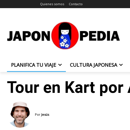
Quienes somos
Contacto
PLANIFICA TU VIAJE
CULTURA JAPONESA
Tour en Kart por
Por
Jesús