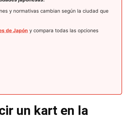
iones y normativas cambian según la ciudad que
des de Japón
y compara todas las opciones
ir un kart en la