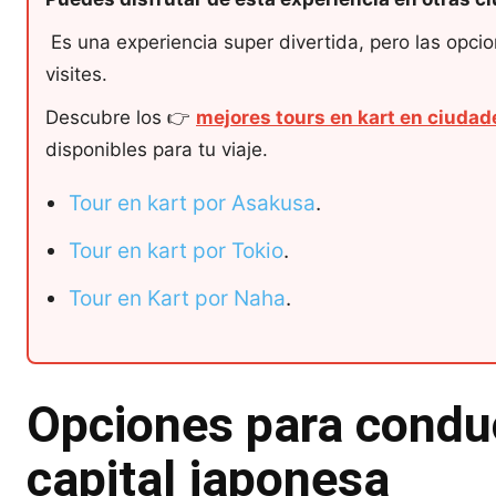
Es una experiencia super divertida, pero las opc
visites.
Descubre los 👉
mejores tours en kart en ciuda
disponibles para tu viaje.
Tour en kart por Asakusa
.
Tour en kart por Tokio
.
Tour en Kart por Naha
.
Opciones para conduc
capital japonesa