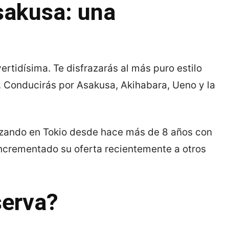
Asakusa: una
ertidísima. Te disfrazarás al más puro estilo
. Conducirás por Asakusa, Akihabara, Ueno y la
alizando en Tokio desde hace más de 8 años con
 incrementado su oferta recientemente a otros
serva?