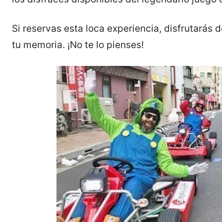
Si reservas esta loca experiencia, disfrutarás 
tu memoria. ¡No te lo pienses!