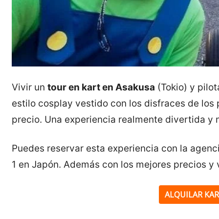
Vivir un
tour en kart en Asakusa
(Tokio) y pilo
estilo cosplay vestido con los disfraces de lo
precio. Una experiencia realmente divertida y mu
Puedes reservar esta experiencia con la agenc
1 en Japón. Además con los mejores precios y v
ALQUILAR KAR