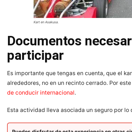
Kart en Asakusa.
Documentos necesari
participar
Es importante que tengas en cuenta, que el kar
alrededores, no en un recinto cerrado. Por est
de conducir internacional
.
Esta actividad lleva asociada un seguro por lo 
Puedes disfrutar de esta experiencia en otras c