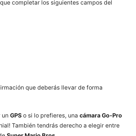
es que completar los siguientes campos del
firmación que deberás llevar de forma
r un
GPS
o si lo prefieres, una
cámara Go-Pro
enial! También tendrás derecho a elegir entre
 de
Super Mario Bros
.