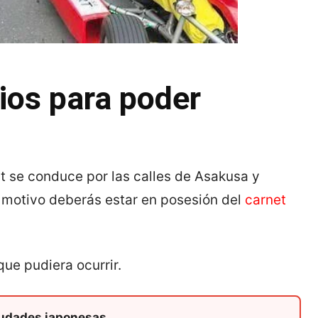
os para poder
t se conduce por las calles de Asakusa y
e motivo deberás estar en posesión del
carnet
que pudiera ocurrir.
iudades japonesas.