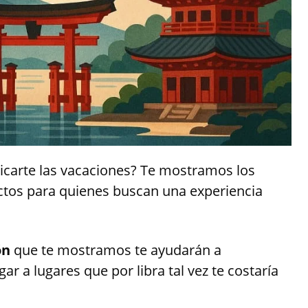
licarte las vacaciones? Te mostramos los
ectos para quienes buscan una experiencia
ón
que te mostramos te ayudarán a
ar a lugares que por libra tal vez te costaría