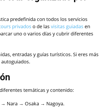
stica predefinida con todos los servicios
tours privados
o de las
visitas guiadas
en
arcar uno o varios días y cubrir diferentes
idas, entradas y guías turísticos. Si eres más
 autoguiados.
pón
diferentes temáticas y contenido:
o → Nara → Osaka → Nagoya.