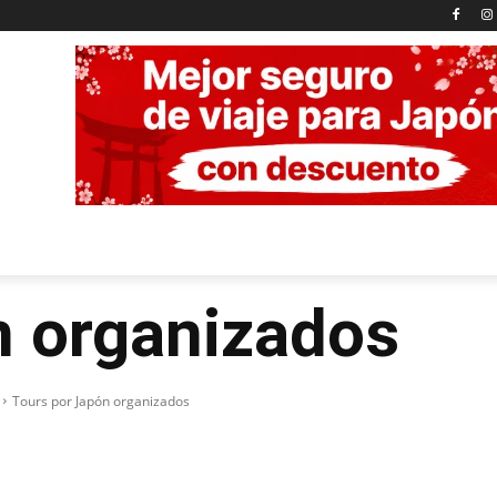
n organizados
Tours por Japón organizados