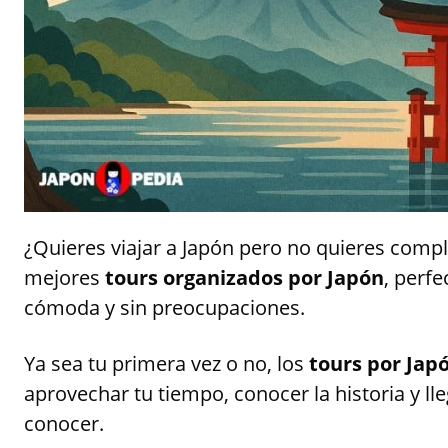
¿Quieres viajar a Japón pero no quieres comp
mejores
tours organizados por Japón
, perf
cómoda y sin preocupaciones.
Ya sea tu primera vez o no, los
tours por Jap
aprovechar tu tiempo, conocer la historia y lleg
conocer.