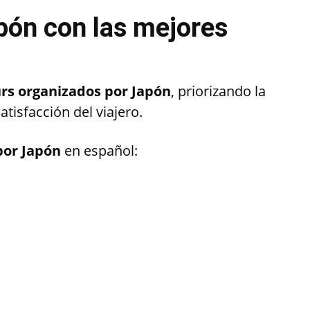
apón con las mejores
rs organizados por Japón
, priorizando la
satisfacción del viajero.
por Japón
en español: