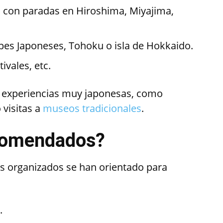
:
con paradas en Hiroshima, Miyajima,
pes Japoneses, Tohoku o isla de Hokkaido.
ivales, etc.
n experiencias muy japonesas, como
 visitas a
museos tradicionales
.
ecomendados?
rs organizados se han orientado para
.