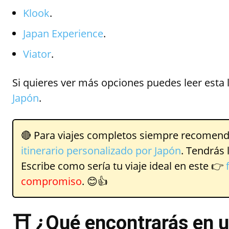
Klook
.
Japan Experience
.
Viator
.
Si quieres ver más opciones puedes leer esta l
Japón
.
🔴 Para viajes completos siempre recomend
itinerario personalizado por Japón
. Tendrás
Escribe como sería tu viaje ideal en este 👉
compromiso
. 😊👍
⛩️ ¿Qué encontrarás en u