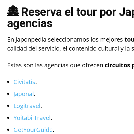
🏯
Reserva el tour por J
agencias
En Japonpedia seleccionamos los mejores
tou
calidad del servicio, el contenido cultural y la 
Estas son las agencias que ofrecen
circuitos 
Civitatis
.
Japonal
.
Logitravel
.
Yoitabi Travel
.
GetYourGuide
.