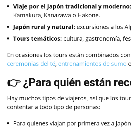
Viaje por el Japón tradicional y moderno
Kamakura, Kanazawa o Hakone.
Japón rural y natural:
excursiones a los Al
Tours temáticos:
cultura, gastronomía, fest
En ocasiones los tours están combinados co
ceremonias del té
,
entrenamientos de sumo
o
👉
¿Para quién están r
Hay muchos tipos de viajeros, así que los tou
contentar a todo tipo de personas:
Para quienes viajan por primera vez a Japón