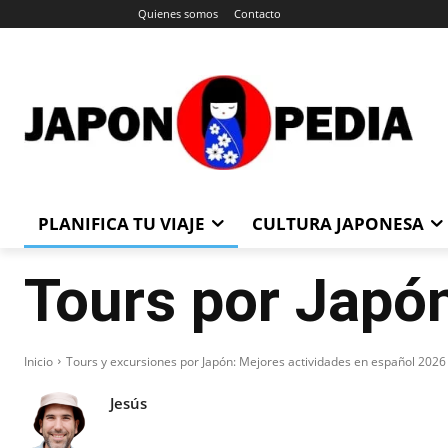
Quienes somos
Contacto
PLANIFICA TU VIAJE
CULTURA JAPONESA
Tours por Japó
Inicio
Tours y excursiones por Japón: Mejores actividades en español 2026
Jesús