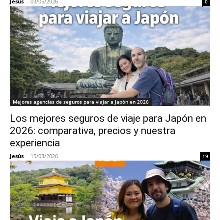
Jesús
-
03/05/2026
0
Mejores agencias de seguros para viajar a Japón en 2026
Los mejores seguros de viaje para Japón en
2026: comparativa, precios y nuestra
experiencia
Jesús
-
15/03/2026
19