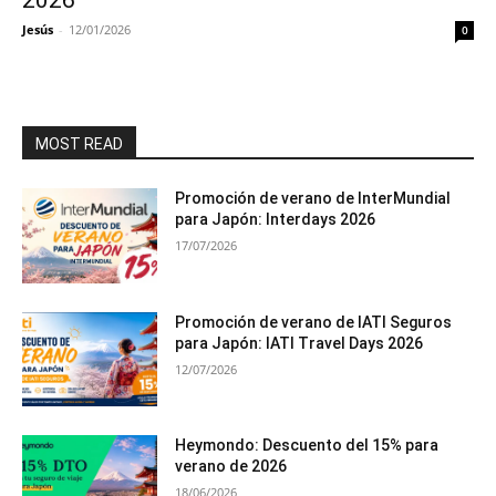
2026
Jesús
-
12/01/2026
0
MOST READ
Promoción de verano de InterMundial
para Japón: Interdays 2026
17/07/2026
Promoción de verano de IATI Seguros
para Japón: IATI Travel Days 2026
12/07/2026
Heymondo: Descuento del 15% para
verano de 2026
18/06/2026