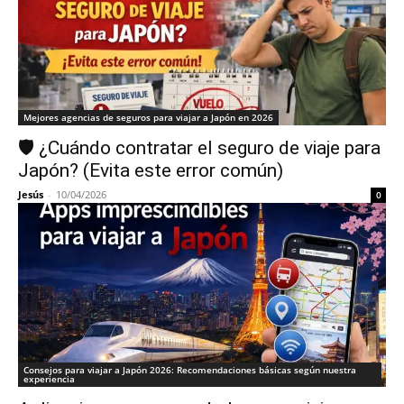
Mejores agencias de seguros para viajar a Japón en 2026
🛡️ ¿Cuándo contratar el seguro de viaje para
Japón? (Evita este error común)
Jesús
-
10/04/2026
0
Consejos para viajar a Japón 2026: Recomendaciones básicas según nuestra
experiencia