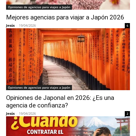
Opiniones de agencias para viajes a Japón
Mejores agencias para viajar a Japón 2026
Jesús
-
19/04/2026
6
Opiniones de agencias para viajes a Japón
Opiniones de Japonal en 2026: ¿Es una
agencia de confianza?
Jesús
-
19/04/2026
2