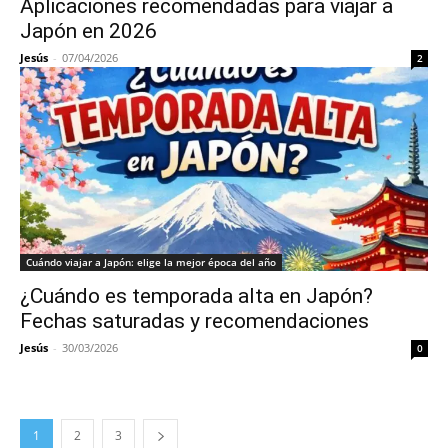
Aplicaciones recomendadas para viajar a
Japón en 2026
Jesús
-
07/04/2026
2
Cuándo viajar a Japón: elige la mejor época del año
¿Cuándo es temporada alta en Japón?
Fechas saturadas y recomendaciones
Jesús
-
30/03/2026
0
1
2
3