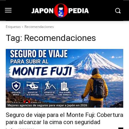
Etiquetas
Recomendaciones
Tag:
Recomendaciones
Mejores agencias de seguros para viajar a Japón en 2026
Seguro de viaje para el Monte Fuji: Cobertura
para alcanzar la cima con seguridad