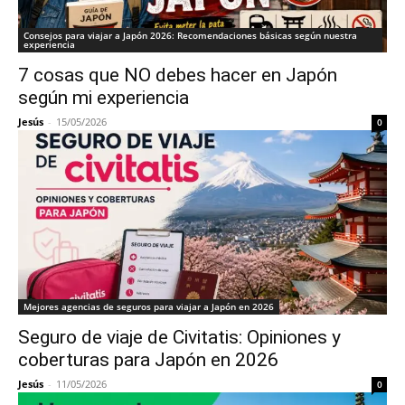
Consejos para viajar a Japón 2026: Recomendaciones básicas según nuestra
experiencia
7 cosas que NO debes hacer en Japón
según mi experiencia
Jesús
-
15/05/2026
0
Mejores agencias de seguros para viajar a Japón en 2026
Seguro de viaje de Civitatis: Opiniones y
coberturas para Japón en 2026
Jesús
-
11/05/2026
0