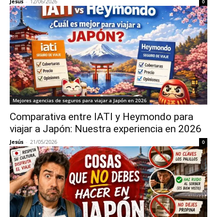
Jesús
-
12/06/2026
0
Mejores agencias de seguros para viajar a Japón en 2026
Comparativa entre IATI y Heymondo para
viajar a Japón: Nuestra experiencia en 2026
Jesús
-
21/05/2026
0