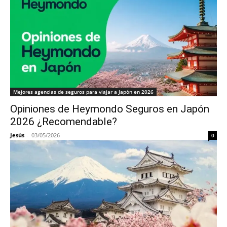
Mejores agencias de seguros para viajar a Japón en 2026
Opiniones de Heymondo Seguros en Japón
2026 ¿Recomendable?
Jesús
-
03/05/2026
0