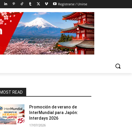
Registrarse / Unirse
MOST READ
Promoción de verano de
InterMundial para Japón:
Interdays 2026
17/07/2026