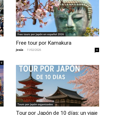
Free tours por Japón en español 2026
Free tour por Kamakura
Jesús
-
11/02/2026
0
0
Tours por Japón organizados
Tour por Japón de 10 días: un viaje