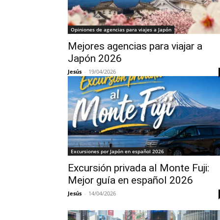
Opiniones de agencias para viajes a Japón
Mejores agencias para viajar a
Japón 2026
Jesús
-
19/04/2026
Excursiones por Japón en español 2026
Excursión privada al Monte Fuji:
Mejor guía en español 2026
Jesús
-
14/04/2026