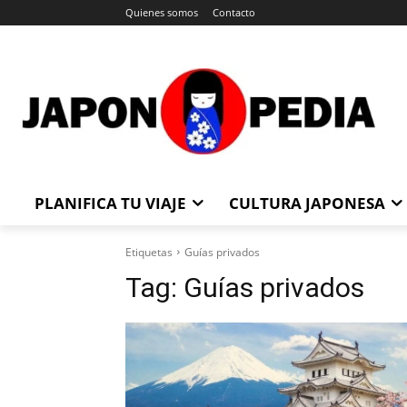
Quienes somos
Contacto
PLANIFICA TU VIAJE
CULTURA JAPONESA
Etiquetas
Guías privados
Tag:
Guías privados