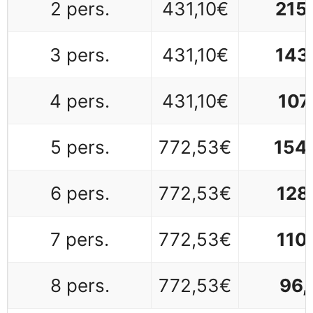
2 pers.
431,10€
215
3 pers.
431,10€
143
4 pers.
431,10€
107
5 pers.
772,53€
154
6 pers.
772,53€
128
7 pers.
772,53€
110
8 pers.
772,53€
96,