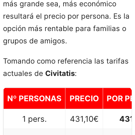
más grande sea, más económico
resultará el precio por persona. Es la
opción más rentable para familias o
grupos de amigos.
Tomando como referencia las tarifas
actuales de
Civitatis
:
Nº PERSONAS
PRECIO
POR P
1 pers.
431,10€
431