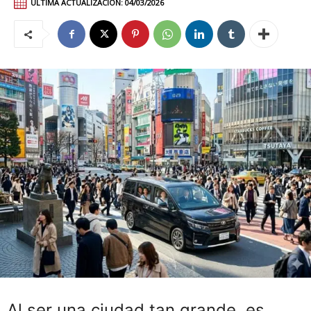
ÚLTIMA ACTUALIZACIÓN:
04/03/2026
Al ser una ciudad tan grande, es