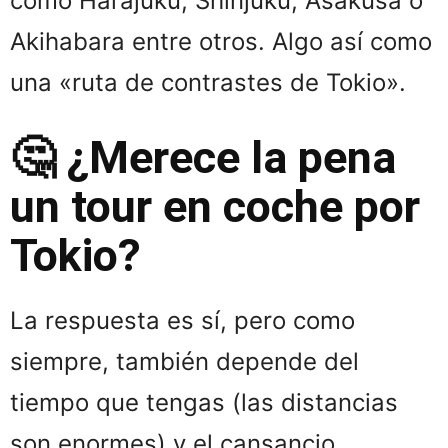
como Harajuku, Shinjuku, Asakusa o
Akihabara entre otros. Algo así como
una «ruta de contrastes de Tokio».
🤔 ¿Merece la pena
un tour en coche por
Tokio?
La respuesta es sí, pero como
siempre, también depende del
tiempo que tengas (las distancias
son enormes) y el cansancio