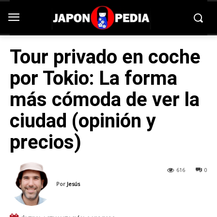
Tour privado en coche
por Tokio: La forma
más cómoda de ver la
ciudad (opinión y
precios)
616
0
Por
Jesús