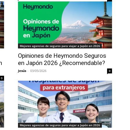
Mejores agencias de seguros para viajar a Japón en 2026
Opiniones de Heymondo Seguros
n
en Japón 2026 ¿Recomendable?
Jesús
-
03/05/2026
0
0
Mejores agencias de seguros para viajar a Japón en 2026