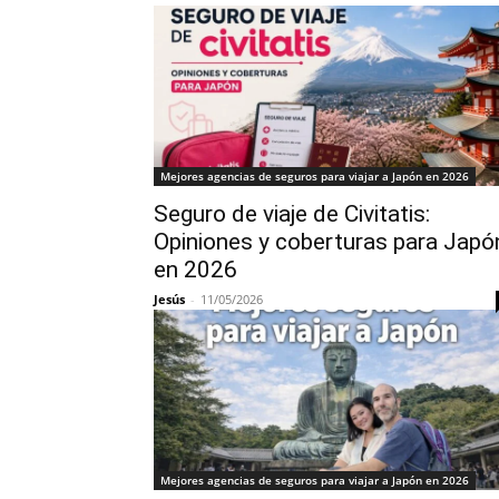
Mejores agencias de seguros para viajar a Japón en 2026
Seguro de viaje de Civitatis:
Opiniones y coberturas para Japó
en 2026
Jesús
-
11/05/2026
Mejores agencias de seguros para viajar a Japón en 2026