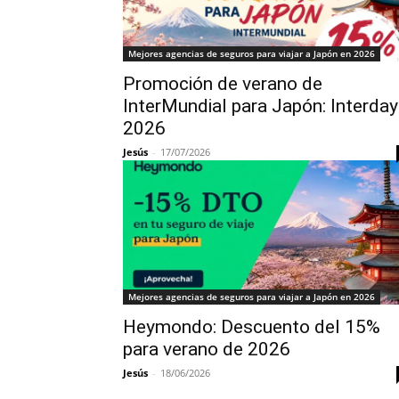
Mejores agencias de seguros para viajar a Japón en 2026
Promoción de verano de
InterMundial para Japón: Interda
2026
Jesús
-
17/07/2026
Mejores agencias de seguros para viajar a Japón en 2026
Heymondo: Descuento del 15%
para verano de 2026
Jesús
-
18/06/2026