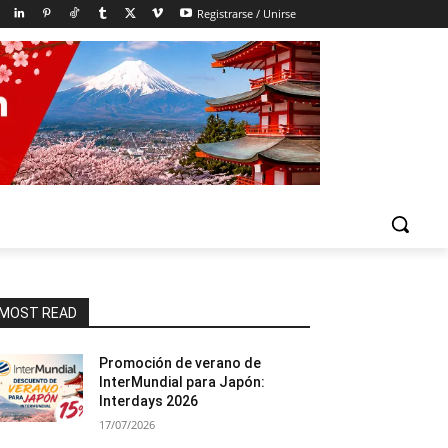
Registrarse / Unirse
MOST READ
Promoción de verano de
InterMundial para Japón:
Interdays 2026
17/07/2026