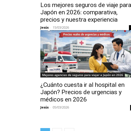
Los mejores seguros de viaje par
Japón en 2026: comparativa,
precios y nuestra experiencia
Jesús
-
15/03/2026
Mejores agencias de seguros para viajar a Japón en 2026
¿Cuánto cuesta ir al hospital en
Japón? Precios de urgencias y
médicos en 2026
Jesús
-
05/03/2026