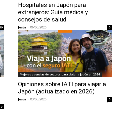
a
Hospitales en Japón para
extranjeros: Guía médica y
consejos de salud
Jesús
-
06/03/2026
19
0
Mejores agencias de seguros para viajar a Japón en 2026
Opiniones sobre IATI para viajar a
Japón (actualizado en 2026)
Jesús
-
03/03/2026
0
0