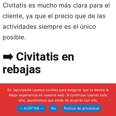
Civitatis es mucho más clara para el
cliente, ya que el precio que de las
actividades siempre es el único
posible.
➡️ Civitatis en
rebajas
Las rebajas de enero y julio son los
En Japonpedia usamos cookies para asegurar que te damos la
meses para encontrar descuentos
mejor experiencia en nuestra web. Si continúas usando este
sitio, asumiremos que estás de acuerdo con ello.
por excelencia. ¿Puedo ahorrar
-- ACEPTAR --
No
Política de privacidad