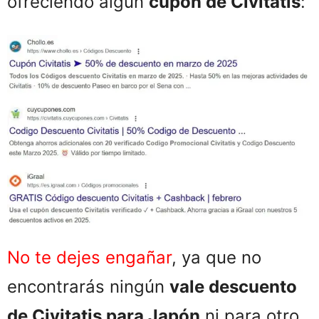
ofreciendo algún
cupón de Civitatis
:
No te dejes engañar
, ya que no
encontrarás ningún
vale descuento
de Civitatis para Japón
ni para otro