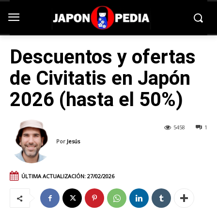
Descuentos y ofertas
de Civitatis en Japón
2026 (hasta el 50%)
5458
1
Por
Jesús
ÚLTIMA ACTUALIZACIÓN:
27/02/2026