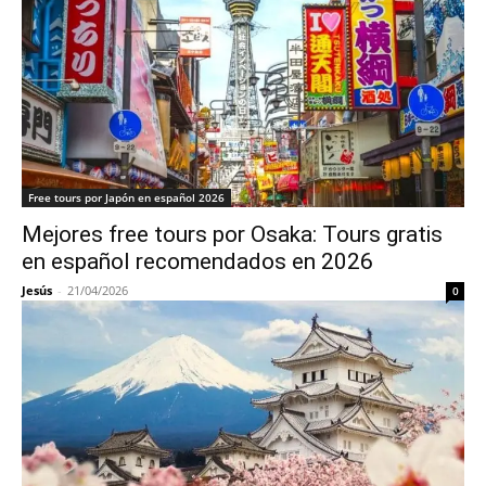
Free tours por Japón en español 2026
Mejores free tours por Osaka: Tours gratis
en español recomendados en 2026
Jesús
-
21/04/2026
0