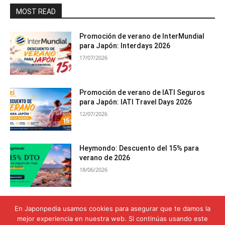
MOST READ
Promoción de verano de InterMundial
para Japón: Interdays 2026
17/07/2026
Promoción de verano de IATI Seguros
para Japón: IATI Travel Days 2026
12/07/2026
Heymondo: Descuento del 15% para
verano de 2026
18/06/2026
Seguro de viaje para el Monte Fuji:
En Japonpedia usamos cookies para asegurar que te damos la
Cobertura para alcanzar la cima con
mejor experiencia en nuestra web. Si continúas usando este
seguridad