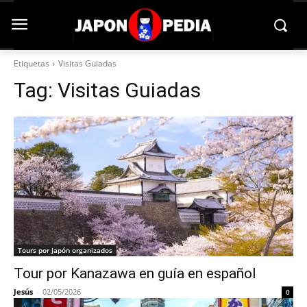
Etiquetas
Visitas Guiadas
Tag:
Visitas Guiadas
Tours por Japón organizados
Tour por Kanazawa en guía en español
Jesús
-
02/05/2026
0