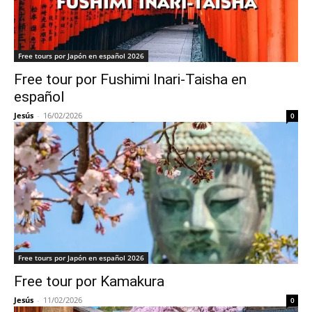
Free tours por Japón en español 2026
Free tour por Fushimi Inari-Taisha en
español
Jesús
-
16/02/2026
0
Free tours por Japón en español 2026
Free tour por Kamakura
Jesús
-
11/02/2026
0