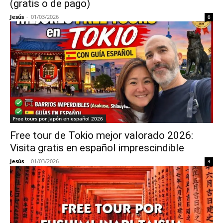
(gratis o de pago)
Jesús
-
01/03/2026
0
Free tours por Japón en español 2026
Free tour de Tokio mejor valorado 2026:
Visita gratis en español imprescindible
Jesús
-
01/03/2026
3