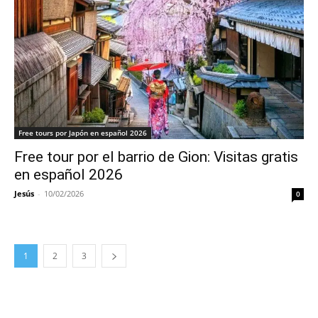
Free tours por Japón en español 2026
Free tour por el barrio de Gion: Visitas gratis
en español 2026
Jesús
-
10/02/2026
0
1
2
3