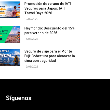
Promoción de verano de IATI
Seguros para Japón: IATI
Travel Days 2026
12/07/2026
Heymondo: Descuento del 15%
para verano de 2026
18/06/2026
Seguro de viaje para el Monte
Fuji: Cobertura para alcanzar la
cima con seguridad
12/06/2026
Síguenos