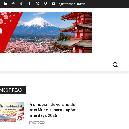
Registrarse / Unirse
MOST READ
Promoción de verano de
InterMundial para Japón:
Interdays 2026
17/07/2026