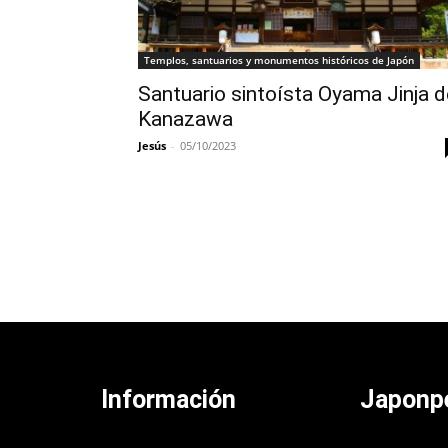
Templos, santuarios y monumentos históricos de Japón
Santuario sintoísta Oyama Jinja d
Kanazawa
Jesús
-
05/10/2023
Información
Japonp