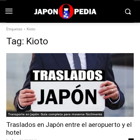
Etiquetas
Kioto
Tag:
Kioto
Transporte en Japón: Guía completa para moverse fácilmente
Traslados en Japón entre el aeropuerto y el
hotel