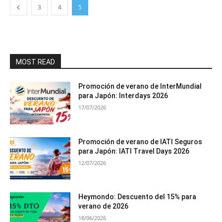
3
4
5
MOST READ
Promoción de verano de InterMundial
para Japón: Interdays 2026
17/07/2026
Promoción de verano de IATI Seguros
para Japón: IATI Travel Days 2026
12/07/2026
Heymondo: Descuento del 15% para
verano de 2026
18/06/2026