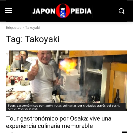
Etiquetas
Takoyaki
Tag:
Takoyaki
Tours gastronómicos por Japón: rutas culinarias por ciudades través del sushi,
ramen y otros platos
Tour gastronómico por Osaka: vive una
experiencia culinaria memorable