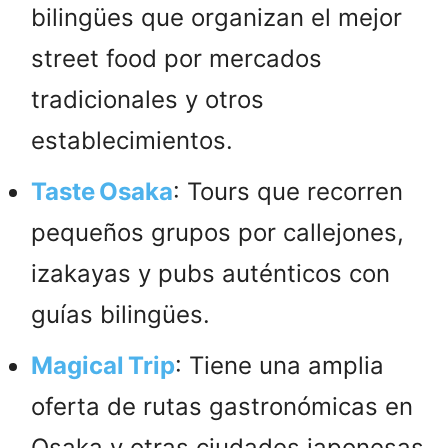
bilingües que organizan el mejor
street food por mercados
tradicionales y otros
establecimientos.
Taste Osaka
: Tours que recorren
pequeños grupos por callejones,
izakayas y pubs auténticos con
guías bilingües.
Magical Trip
: Tiene una amplia
oferta de rutas gastronómicas en
Osaka y otras ciudades japonesas.