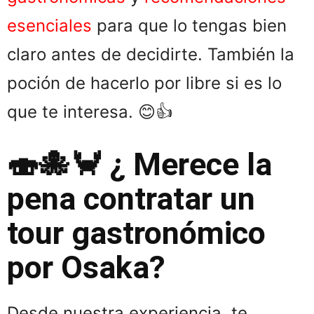
esenciales
para que lo tengas bien
claro antes de decidirte. También la
poción de hacerlo por libre si es lo
que te interesa. 😊👍
🍣🐙🦀 ¿ Merece la
pena contratar un
tour gastronómico
por Osaka?
Desde nuestra experiencia, te