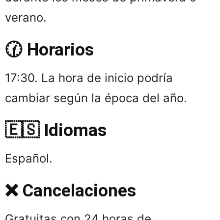
verano.
🕜 Horarios
17:30. La hora de inicio podría
cambiar según la época del año.
🇪🇸 Idiomas
Español.
❌ Cancelaciones
Gratuitas con 24 horas de