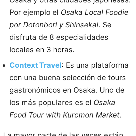
Por ejemplo el
Osaka Local Foodie
por Dotonbori y Shinsekai
. Se
disfruta de 8 especialidades
locales en 3 horas.
Context Travel
: Es una plataforma
con una buena selección de tours
gastronómicos en Osaka. Uno de
los más populares es el
Osaka
Food Tour with Kuromon Market
.
La mayor parte de las veces están