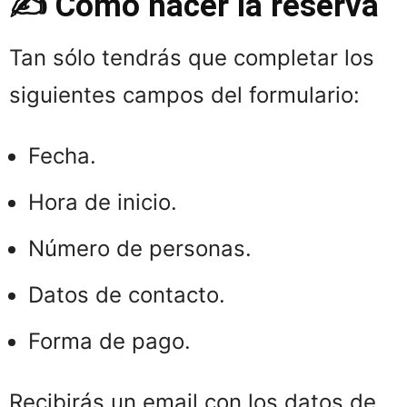
✍️ Cómo hacer la reserva
Tan sólo tendrás que completar los
siguientes campos del formulario:
Fecha.
Hora de inicio.
Número de personas.
Datos de contacto.
Forma de pago.
Recibirás un email con los datos de