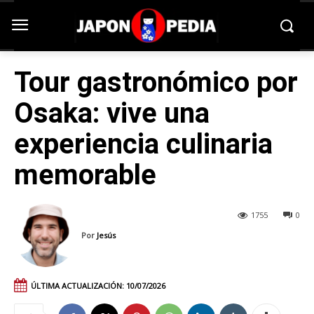
Tour gastronómico por
Osaka: vive una
experiencia culinaria
memorable
1755
0
Por
Jesús
ÚLTIMA ACTUALIZACIÓN:
10/07/2026