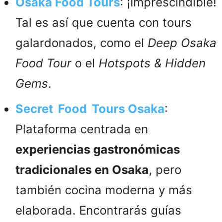
Osaka Food Tours
: ¡Imprescindible!
Tal es así que cuenta con tours
galardonados, como el
Deep Osaka
Food Tour
o el
Hotspots & Hidden
Gems
.
Secret Food Tours Osaka
:
Plataforma centrada en
experiencias gastronómicas
tradicionales en Osaka
, pero
también cocina moderna y más
elaborada. Encontrarás guías