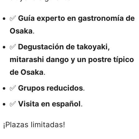
✅
Guía experto en gastronomía de
Osaka
.
✅
Degustación de takoyaki,
mitarashi dango y un postre típico
de Osaka
.
✅
Grupos reducidos
.
✅
Visita en español
.
¡Plazas limitadas!