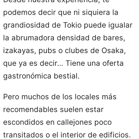
podemos decir que ni siquiera la
grandiosidad de Tokio puede igualar
la abrumadora densidad de bares,
izakayas, pubs o clubes de Osaka,
que ya es decir… Tiene una oferta
gastronómica bestial.
Pero muchos de los locales más
recomendables suelen estar
escondidos en callejones poco
transitados o el interior de edificios.