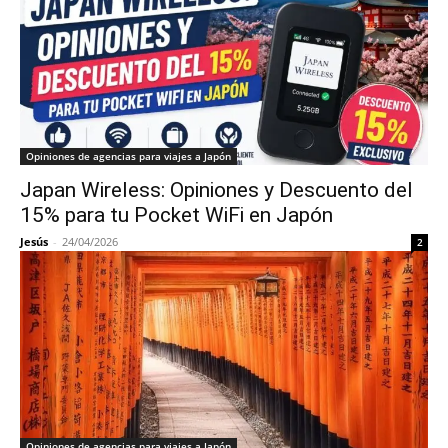
Opiniones de agencias para viajes a Japón
Japan Wireless: Opiniones y Descuento del
15% para tu Pocket WiFi en Japón
Jesús
-
24/04/2026
2
Opiniones de agencias para viajes a Japón