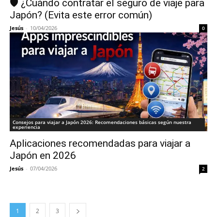
🛡️ ¿Cuándo contratar el seguro de viaje para
Japón? (Evita este error común)
Jesús
-
10/04/2026
0
Consejos para viajar a Japón 2026: Recomendaciones básicas según nuestra
experiencia
Aplicaciones recomendadas para viajar a
Japón en 2026
Jesús
-
07/04/2026
2
1
2
3