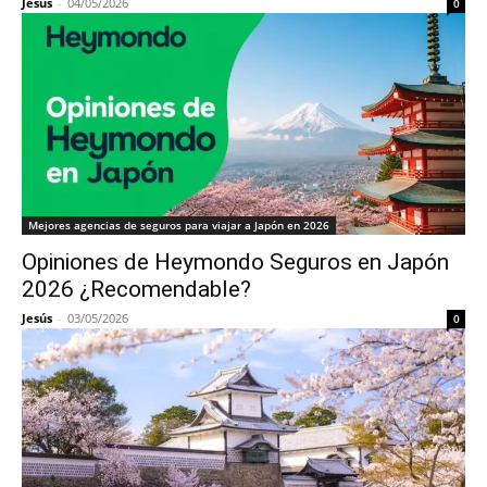
Jesús
-
04/05/2026
0
Mejores agencias de seguros para viajar a Japón en 2026
Opiniones de Heymondo Seguros en Japón
2026 ¿Recomendable?
Jesús
-
03/05/2026
0