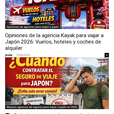
Opiniones de agencias para viajes a Japón
Opiniones de la agencia Kayak para viajar a
Japón 2026: Vuelos, hoteles y coches de
alquiler
Jesús
-
15/04/2026
0
Mejores agencias de seguros para viajar a Japón en 2026