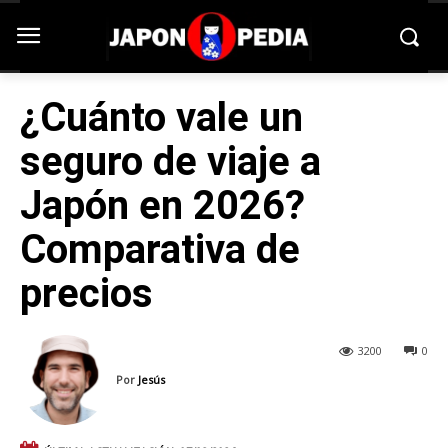
¿Cuánto vale un
seguro de viaje a
Japón en 2026?
Comparativa de
precios
3200
0
Por
Jesús