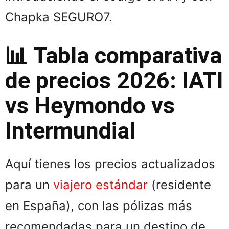
Chapka SEGURO7.
📊
Tabla comparativa
de precios 2026: IATI
vs Heymondo vs
Intermundial
Aquí tienes los precios actualizados
para un
viajero estándar
(residente
en España), con las pólizas más
recomendadas para un destino de