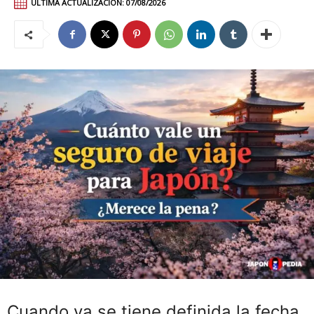
ÚLTIMA ACTUALIZACIÓN:
07/08/2026
Cuando ya se tiene definida la fecha