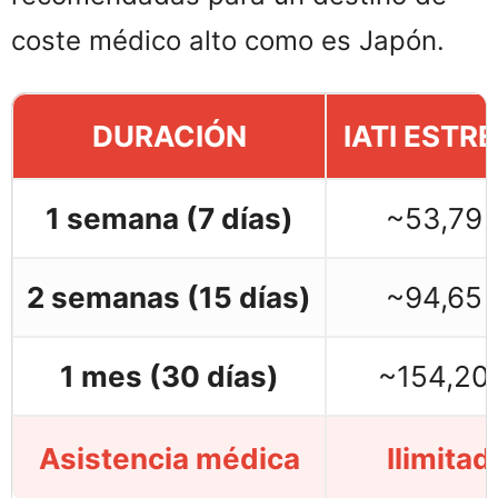
coste médico alto como es Japón.
DURACIÓN
IATI ESTR
1 semana (7 días)
~53,79 
2 semanas (15 días)
~94,65 
1 mes (30 días)
~154,20
Asistencia médica
Ilimitad