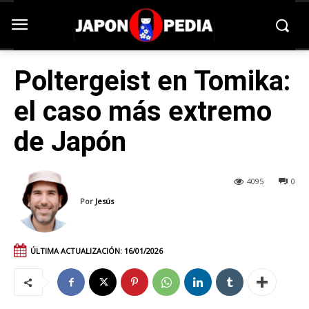
Poltergeist en Tomika:
el caso más extremo
de Japón
4095
0
Por
Jesús
ÚLTIMA ACTUALIZACIÓN:
16/01/2026