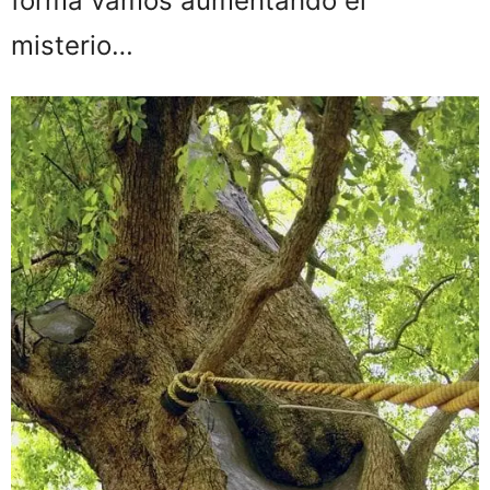
forma vamos aumentando el
misterio…