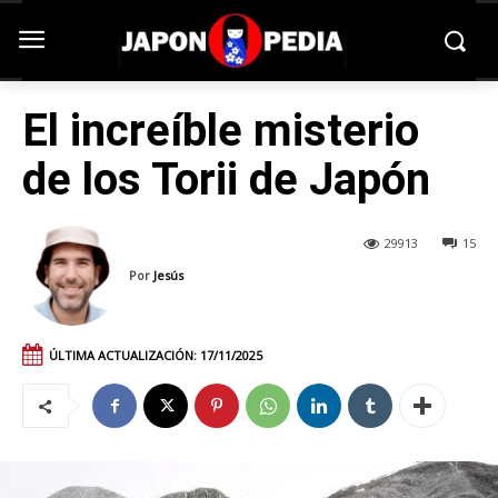
El increíble misterio
de los Torii de Japón
29913
15
Por
Jesús
ÚLTIMA ACTUALIZACIÓN:
17/11/2025