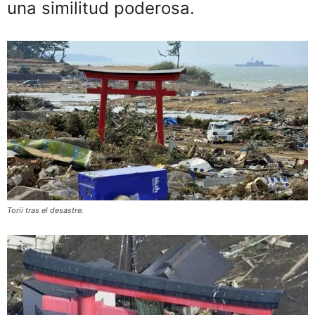
una similitud poderosa.
Torii tras el desastre.