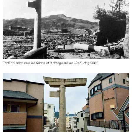
Torii del santuario de Sanno el 9 de agosto de 1945. Nagasaki.