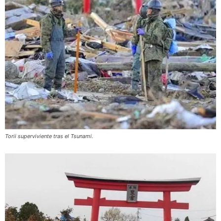
Torii superviviente tras el Tsunami.