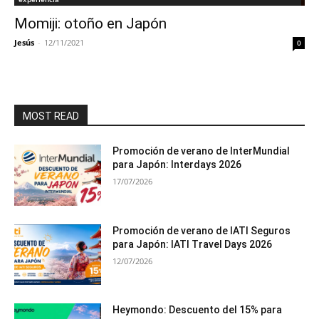
Momiji: otoño en Japón
Jesús
-
12/11/2021
0
MOST READ
Promoción de verano de InterMundial
para Japón: Interdays 2026
17/07/2026
Promoción de verano de IATI Seguros
para Japón: IATI Travel Days 2026
12/07/2026
Heymondo: Descuento del 15% para