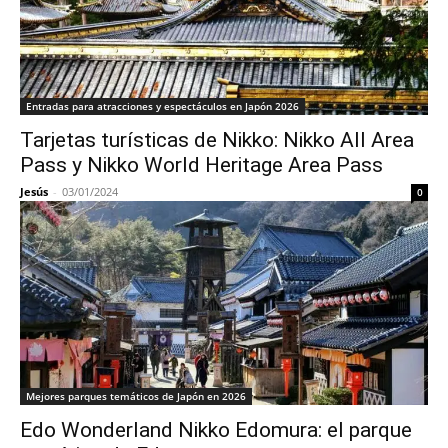
Entradas para atracciones y espectáculos en Japón 2026
Tarjetas turísticas de Nikko: Nikko All Area
Pass y Nikko World Heritage Area Pass
Jesús
-
03/01/2024
0
Mejores parques temáticos de Japón en 2026
Edo Wonderland Nikko Edomura: el parque