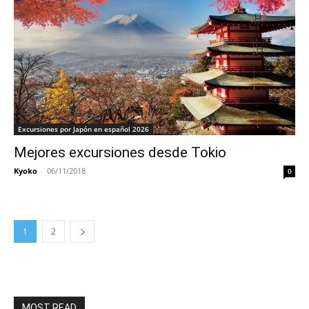
Excursiones por Japón en español 2026
Mejores excursiones desde Tokio
Kyoko
-
06/11/2018
0
1
2
MOST READ