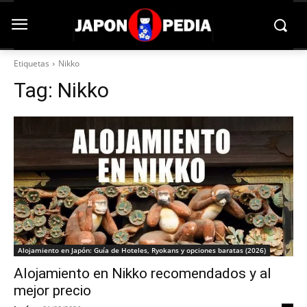
Etiquetas
Nikko
Tag:
Nikko
Alojamiento en Japón: Guía de Hoteles, Ryokans y opciones baratas (2026)
Alojamiento en Nikko recomendados y al
mejor precio