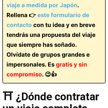
viaje a medida por Japón
.
Rellena 👉
este formulario de
contacto
con tu idea y en breve
tendrás una propuesta del viaje
que siempre has soñado.
Olvídate de grupos grandes e
impersonales. Es
gratis y sin
compromiso
. 😉👍
⛩️ ¿Dónde contratar