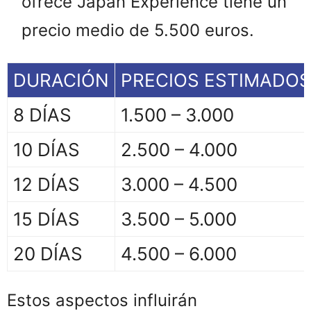
ofrece Japan Experience tiene un
precio medio de 5.500 euros.
DURACIÓN
PRECIOS ESTIMADOS
8 DÍAS
1.500 – 3.000
10 DÍAS
2.500 – 4.000
12 DÍAS
3.000 – 4.500
15 DÍAS
3.500 – 5.000
20 DÍAS
4.500 – 6.000
Estos aspectos influirán