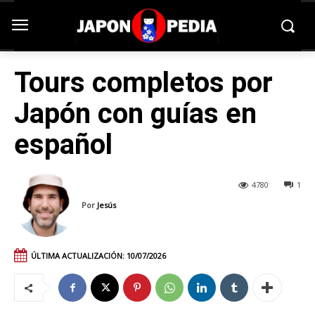
Tours completos por
Japón con guías en
español
4780
1
Por
Jesús
ÚLTIMA ACTUALIZACIÓN:
10/07/2026