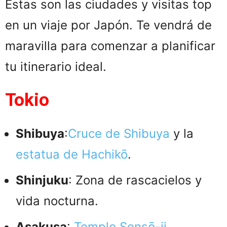
Estas son las ciudades y visitas top
en un viaje por Japón. Te vendrá de
maravilla para comenzar a planificar
tu itinerario ideal.
Tokio
Shibuya
:
Cruce de Shibuya
y la
estatua de Hachikō
.
Shinjuku
: Zona de rascacielos y
vida nocturna.
Asakusa
:
Templo Sensō-ji
.