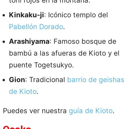
torii rojos en la montaña.
Kinkaku-ji
: Icónico templo del
Pabellón Dorado
.
Arashiyama
: Famoso bosque de
bambú a las afueras de Kioto y el
puente Togetsukyo.
Gion
: Tradicional
barrio de geishas
de Kioto
.
Puedes ver nuestra
guía de Kioto
.