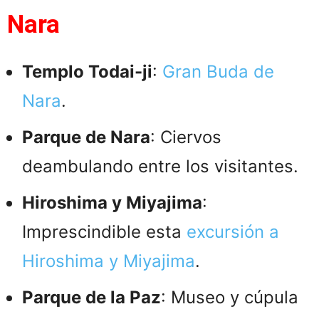
Nara
Templo Todai-ji
:
Gran Buda de
Nara
.
Parque de Nara
: Ciervos
deambulando entre los visitantes.
Hiroshima y Miyajima
:
Imprescindible esta
excursión a
Hiroshima y Miyajima
.
Parque de la Paz
: Museo y cúpula