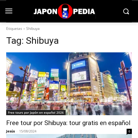
Etiquetas
Shibuya
Tag:
Shibuya
Free tours por Japón en español 2026
Free tour por Shibuya: tour gratis en español
Jesús
-
15/08/2024
0