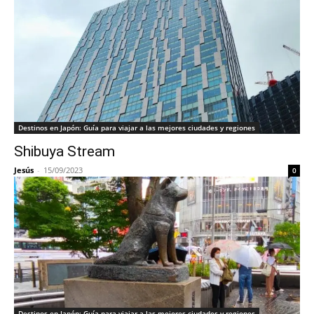
Destinos en Japón: Guía para viajar a las mejores ciudades y regiones
Shibuya Stream
Jesús
-
15/09/2023
0
Destinos en Japón: Guía para viajar a las mejores ciudades y regiones