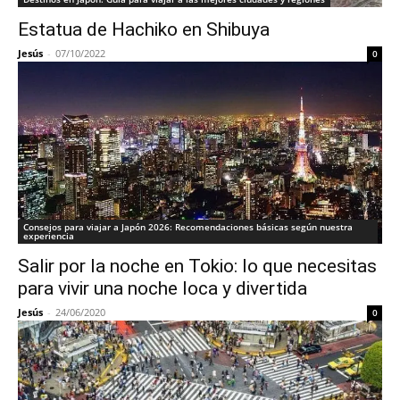
Estatua de Hachiko en Shibuya
Jesús
-
07/10/2022
0
Consejos para viajar a Japón 2026: Recomendaciones básicas según nuestra
experiencia
Salir por la noche en Tokio: lo que necesitas
para vivir una noche loca y divertida
Jesús
-
24/06/2020
0