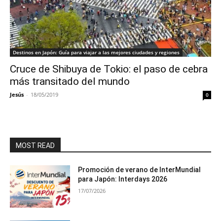
Destinos en Japón: Guía para viajar a las mejores ciudades y regiones
Cruce de Shibuya de Tokio: el paso de cebra
más transitado del mundo
Jesús
-
18/05/2019
0
MOST READ
Promoción de verano de InterMundial
para Japón: Interdays 2026
17/07/2026