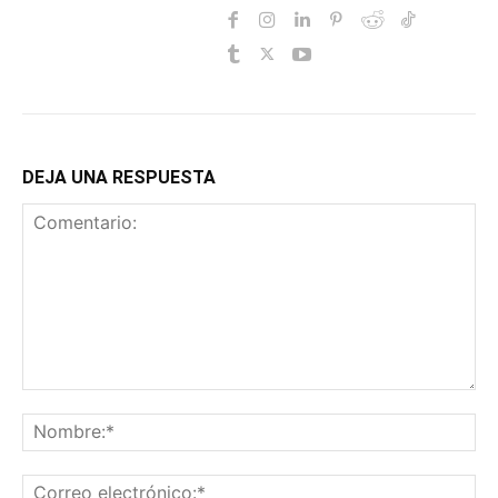
DEJA UNA RESPUESTA
Comentario:
No
Co