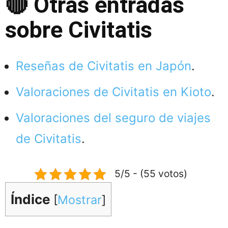
🔴 Otras entradas
sobre Civitatis
Reseñas de Civitatis en Japón
.
Valoraciones de Civitatis en Kioto
.
Valoraciones del seguro de viajes
de Civitatis
.
5/5 - (55 votos)
Índice
[
Mostrar
]