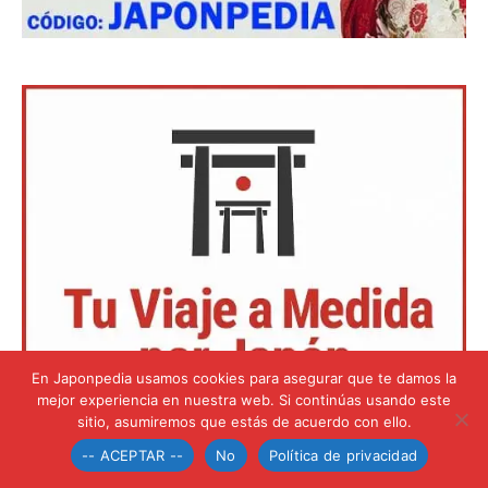
En Japonpedia usamos cookies para asegurar que te damos la
mejor experiencia en nuestra web. Si continúas usando este
sitio, asumiremos que estás de acuerdo con ello.
-- ACEPTAR --
No
Política de privacidad