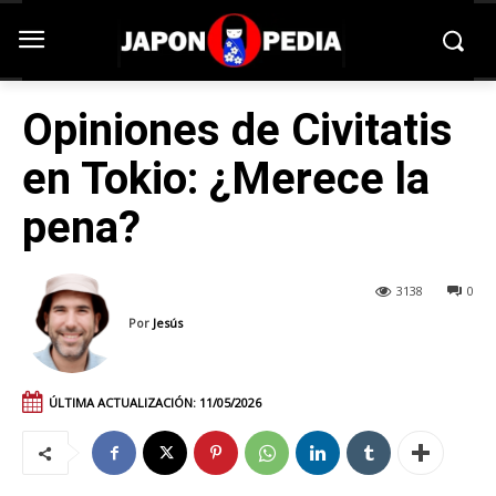
Opiniones de Civitatis
en Tokio: ¿Merece la
pena?
3138
0
Por
Jesús
ÚLTIMA ACTUALIZACIÓN:
11/05/2026