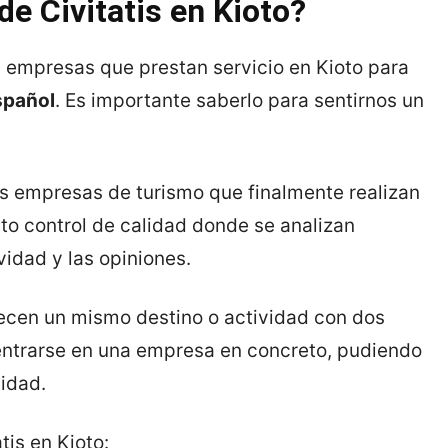
e Civitatis en Kioto?
s empresas que prestan servicio en Kioto para
spañol
. Es importante saberlo para sentirnos un
as empresas de turismo que finalmente realizan
cto control de calidad donde se analizan
vidad y las opiniones.
recen un mismo destino o actividad con dos
entrarse en una empresa en concreto, pudiendo
lidad.
tis en Kioto: