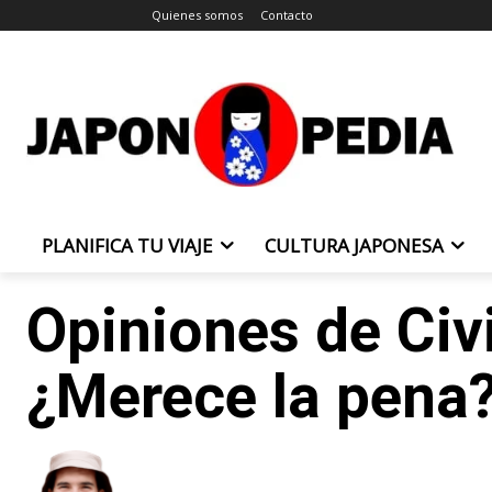
Quienes somos
Contacto
PLANIFICA TU VIAJE
CULTURA JAPONESA
Opiniones de Civi
¿Merece la pena