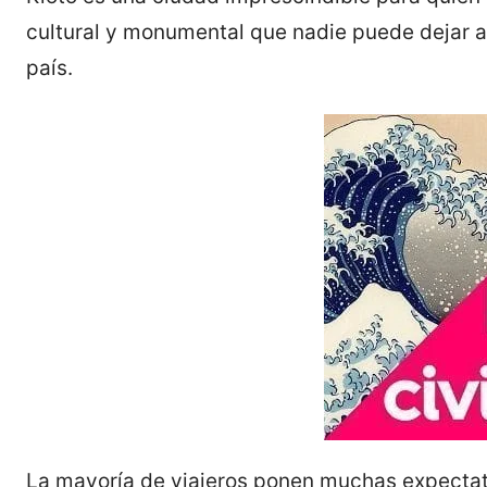
cultural y monumental que nadie puede dejar a 
país.
La mayoría de viajeros ponen muchas expectati