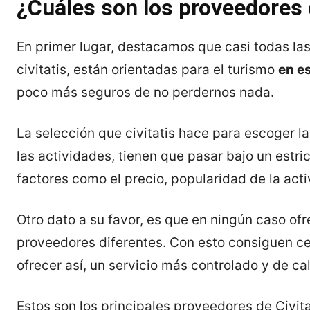
¿Cuáles son los proveedores d
En primer lugar, destacamos que casi todas la
civitatis, están orientadas para el turismo
en e
poco más seguros de no perdernos nada.
La selección que civitatis hace para escoger l
las actividades, tienen que pasar bajo un estri
factores como el precio, popularidad de la acti
Otro dato a su favor, es que en ningún caso of
proveedores diferentes. Con esto consiguen c
ofrecer así, un servicio más controlado y de ca
Estos son los principales proveedores de Civita