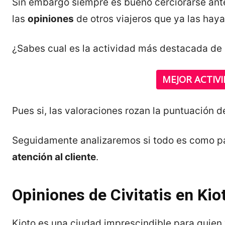
Sin embargo siempre es bueno cerciorarse ante
las
opiniones
de otros viajeros que ya las haya
¿Sabes cual es la actividad más destacada de C
MEJOR ACTIVI
Pues si, las valoraciones rozan la puntuación 
Seguidamente analizaremos si todo es como p
atención al cliente
.
Opiniones de Civitatis en Kio
Kioto es una ciudad imprescindible para quien 