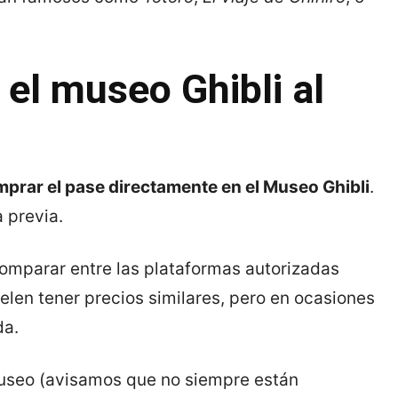
 el museo Ghibli al
mprar el pase directamente en el Museo Ghibli
.
 previa.
omparar entre las plataformas autorizadas
uelen tener precios similares, pero en ocasiones
da.
museo (avisamos que no siempre están