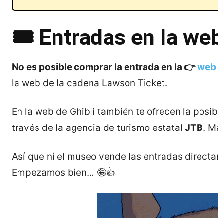
🎟️ Entradas en la web
No es posible comprar la entrada en la 👉
web 
la web de la cadena Lawson Ticket.
En la web de Ghibli también te ofrecen la posi
través de la agencia de turismo estatal
JTB
. M
Así que ni el museo vende las entradas directam
Empezamos bien… 🤪👍