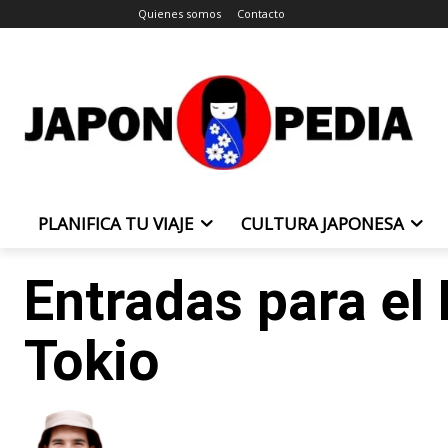
Quienes somos
Contacto
PLANIFICA TU VIAJE
CULTURA JAPONESA
Entradas para el
Tokio