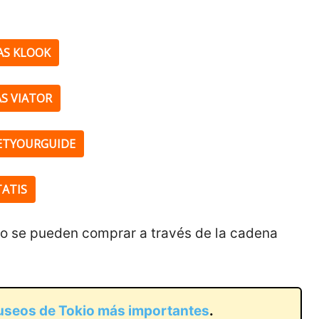
S KLOOK
S VIATOR
ETYOURGUIDE
TATIS
lo se pueden comprar a través de la cadena
seos de Tokio más importantes
.