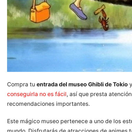
Compra tu
entrada del museo Ghibli de
Tokio
y
conseguirla no es fácil
, así que presta atenci
recomendaciones importantes.
Este mágico museo pertenece a uno de los est
mundo. Disfrutarás de atracciones de animes