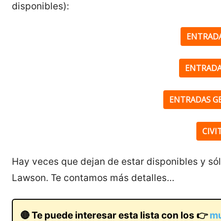
disponibles):
ENTRADA
ENTRADA
ENTRADAS G
CIVI
Hay veces que dejan de estar disponibles y só
Lawson. Te contamos más detalles…
🔴 Te puede interesar esta lista con los 👉
mu