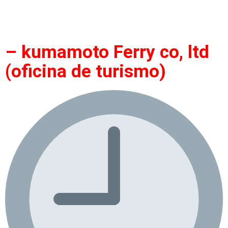
– kumamoto Ferry co, ltd
(oficina de turismo)