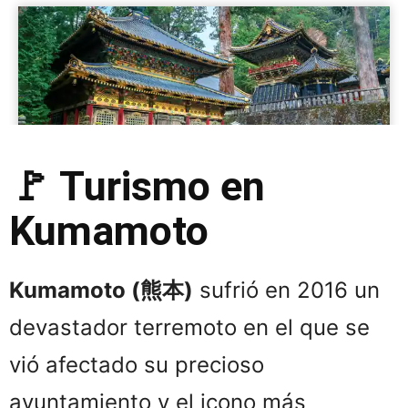
🚩 Turismo en
Kumamoto
Kumamoto (熊本)
sufrió en 2016 un
devastador terremoto en el que se
vió afectado su precioso
ayuntamiento y el icono más