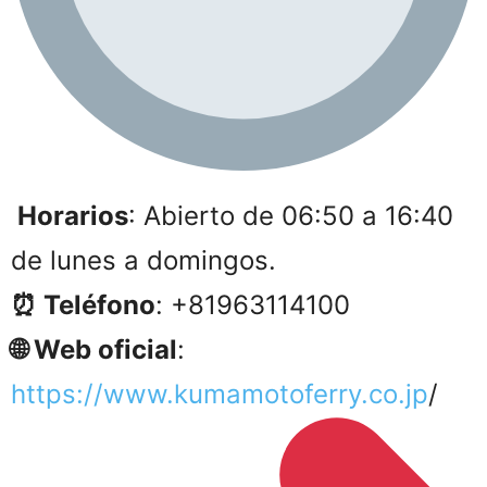
Horarios
: Abierto de 06:50 a 16:40
de lunes a domingos.
⏰ Teléfono
: +81963114100
🌐 Web oficial
:
https://www.kumamotoferry.co.jp
/