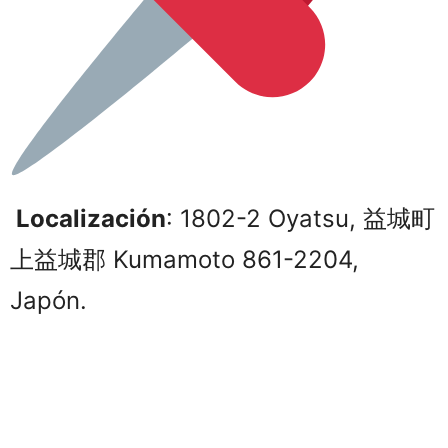
Localización
: 1802-2 Oyatsu, 益城町
上益城郡 Kumamoto 861-2204,
Japón.