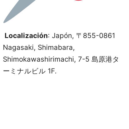
Localización
: Japón, 〒855-0861
Nagasaki, Shimabara,
Shimokawashirimachi, 7-5 島原港タ
ーミナルビル 1F.