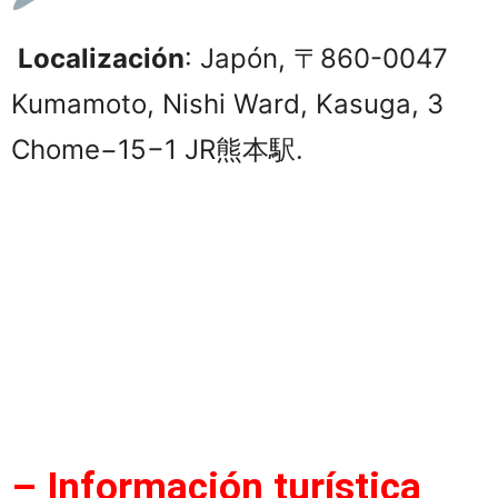
Localización
: Japón, 〒860-0047
Kumamoto, Nishi Ward, Kasuga, 3
Chome−15−1 JR熊本駅.
– Información turística