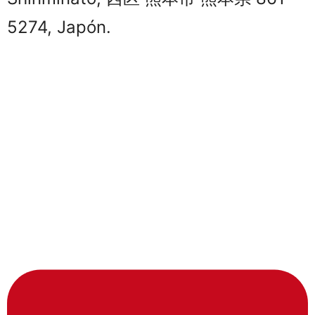
5274, Japón.