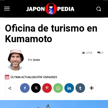
Oficina de turismo en
Kumamoto
2714
0
Por
Jesús
ÚLTIMA ACTUALIZACIÓN:
05/06/2025