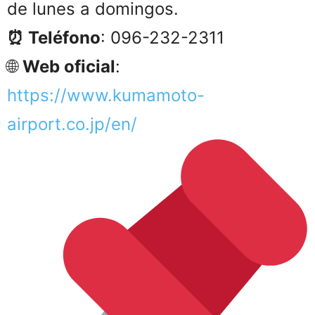
de lunes a domingos.
⏰ Teléfono
: 096-232-2311
🌐
Web oficial
:
https://www.kumamoto-
airport.co.jp/en/