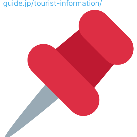
guide.jp/tourist-information/