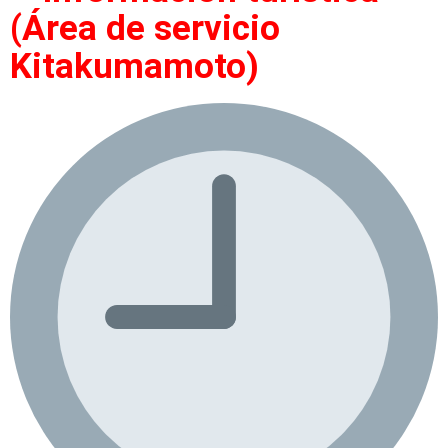
(Área de servicio
Kitakumamoto)