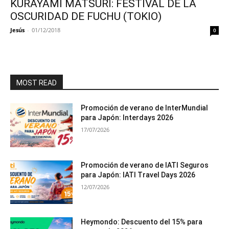
KURAYAMI MATSURI: FESTIVAL DE LA
OSCURIDAD DE FUCHU (TOKIO)
Jesús
-
01/12/2018
0
MOST READ
Promoción de verano de InterMundial
para Japón: Interdays 2026
17/07/2026
Promoción de verano de IATI Seguros
para Japón: IATI Travel Days 2026
12/07/2026
Heymondo: Descuento del 15% para