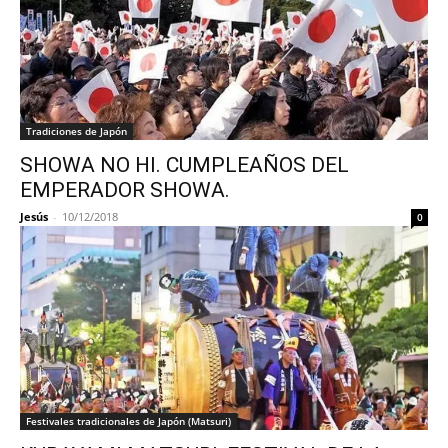
Tradiciones de Japón
SHOWA NO HI. CUMPLEAÑOS DEL
EMPERADOR SHOWA.
Jesús
-
10/12/2018
0
Festivales tradicionales de Japón (Matsuri)