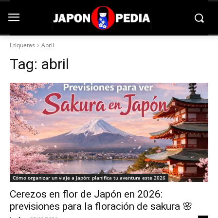
Etiquetas
Abril
Tag:
abril
Cómo organizar un viaje a Japón: planifica tu aventura este 2026
Cerezos en flor de Japón en 2026:
previsiones para la floración de sakura 🌸