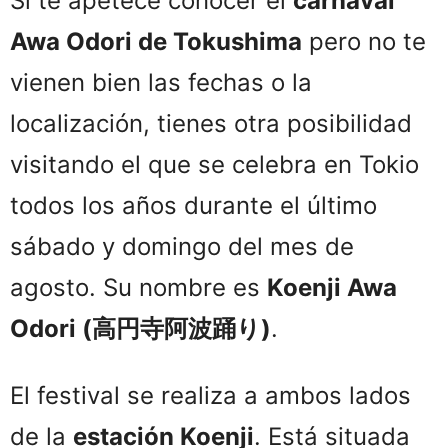
Si te apetece conocer el
carnaval
Awa Odori de Tokushima
pero no te
vienen bien las fechas o la
localización, tienes otra posibilidad
visitando el que se celebra en Tokio
todos los años durante el último
sábado y domingo del mes de
agosto. Su nombre es
Koenji Awa
Odori (高円寺阿波踊り)
.
El festival se realiza a ambos lados
de la
estación Koenji
. Está situada