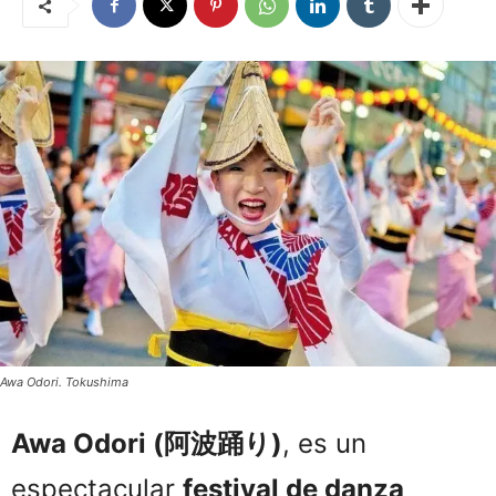
Awa Odori. Tokushima
Awa Odori (阿波踊り)
, es un
espectacular
festival de danza