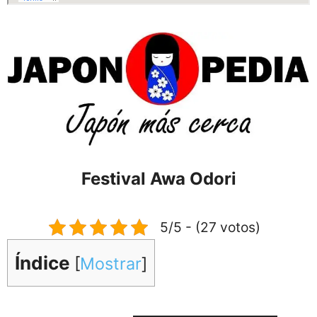
Festival Awa Odori
5/5 - (27 votos)
Índice
[
Mostrar
]