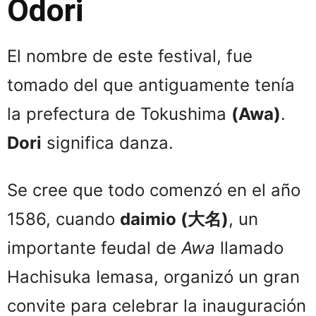
Odori
El nombre de este festival, fue
tomado del que antiguamente tenía
la prefectura de Tokushima
(Awa)
.
Dori
significa danza.
Se cree que todo comenzó en el año
1586, cuando
daimio
(大名)
, un
importante feudal de
Awa
llamado
Hachisuka Iemasa, organizó un gran
convite para celebrar la inauguración