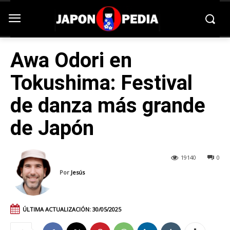
Awa Odori en
Tokushima: Festival
de danza más grande
de Japón
19140
0
Por
Jesús
ÚLTIMA ACTUALIZACIÓN:
30/05/2025