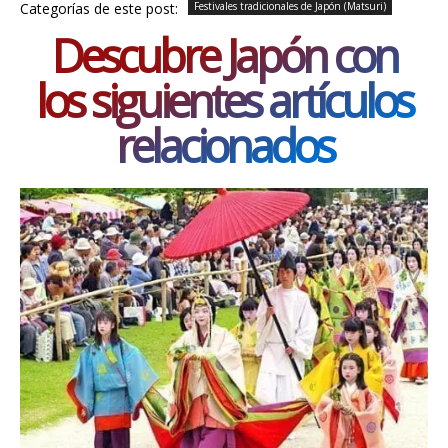
Categorías de este post:
Festivales tradicionales de Japón (Matsuri)
Descubre Japón con
los siguientes artículos
relacionados