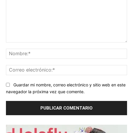
Comentario:
No
Co
ele
Guardar mi nombre, correo electrónico y sitio web en este
navegador la próxima vez que comente.