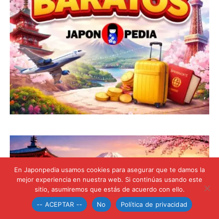
En Japonpedia usamos cookies para asegurar que te damos la
mejor experiencia en nuestra web. Si continúas usando este
sitio, asumiremos que estás de acuerdo con ello.
-- ACEPTAR --
No
Política de privacidad