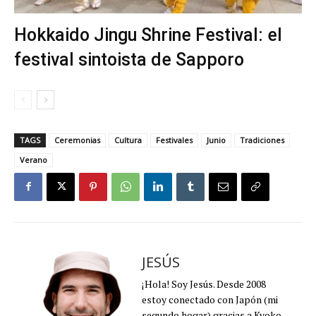
Hokkaido Jingu Shrine Festival: el
festival sintoista de Sapporo
TAGS
Ceremonias
Cultura
Festivales
Junio
Tradiciones
Verano
JESÚS
¡Hola! Soy Jesús. Desde 2008
estoy conectado con Japón (mi
segundo hogar) gracias a Kyoko.