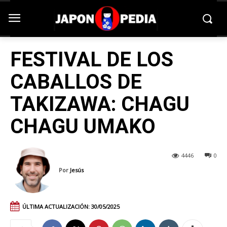
FESTIVAL DE LOS
CABALLOS DE
TAKIZAWA: CHAGU
CHAGU UMAKO
4446
0
Por
Jesús
ÚLTIMA ACTUALIZACIÓN:
30/05/2025