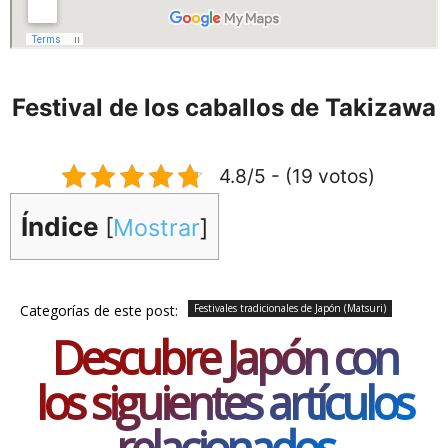
Festival de los caballos de Takizawa
4.8/5 - (19 votos)
Índice
[
Mostrar
]
Categorías de este post:
Festivales tradicionales de Japón (Matsuri)
Descubre Japón con
los siguientes artículos
relacionados