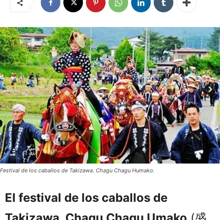
Festival de los caballos de Takizawa. Chagu Chagu Humako.
El festival de los caballos de
Takizawa, Chagu Chagu Umako
(盛