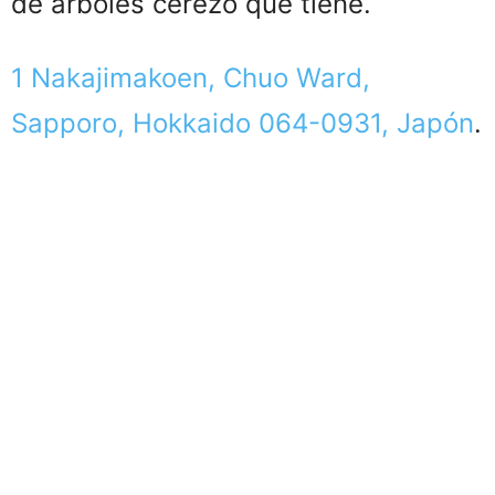
de árboles cerezo que tiene.
1 Nakajimakoen, Chuo Ward,
Sapporo, Hokkaido 064-0931, Japón
.