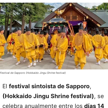
Festival de Sapporo (Hokkaido Jingu Shrine festival)
El
festival sintoista de Sapporo
,
(Hokkaido Jingu Shrine festival)
, se
celebra anualmente entre los
días 14