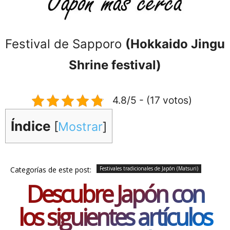
Festival de Sapporo
(Hokkaido Jingu
Shrine festival)
4.8/5 - (17 votos)
Índice
[
Mostrar
]
Categorías de este post:
Festivales tradicionales de Japón (Matsuri)
Descubre Japón con
los siguientes artículos