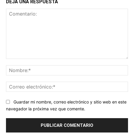
DEJA UNA RESPUESTA
Comentario:
No
Co
ele
Guardar mi nombre, correo electrónico y sitio web en este
navegador la próxima vez que comente.