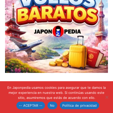
En Japonpedia usamos cookies para asegurar que te damos la
mejor experiencia en nuestra web. Si continúas usando este
sitio, asumiremos que estás de acuerdo con ello.
-- ACEPTAR --
No
Política de privacidad