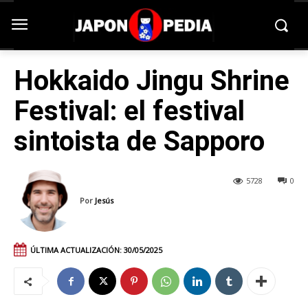
Hokkaido Jingu Shrine
Festival: el festival
sintoista de Sapporo
5728
0
Por
Jesús
ÚLTIMA ACTUALIZACIÓN:
30/05/2025