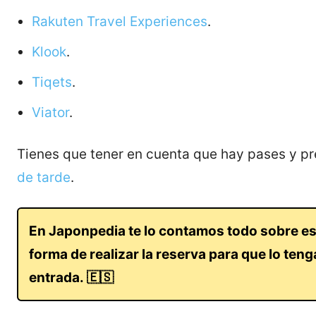
Rakuten Travel Experiences
.
Klook
.
Tiqets
.
Viator
.
Tienes que tener en cuenta que hay pases y pr
de tarde
.
En Japonpedia te lo contamos todo sobre es
forma de realizar la reserva para que lo ten
entrada
.
🇪🇸