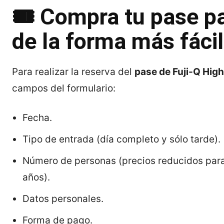
🎟️ Compra tu pase p
de la forma más fácil
Para realizar la reserva del
pase de Fuji-Q Hig
campos del formulario:
Fecha.
Tipo de entrada (día completo y sólo tarde).
Número de personas (precios reducidos para
años).
Datos personales.
Forma de pago.