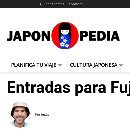
Quienes somos
Contacto
PLANIFICA TU VIAJE
CULTURA JAPONESA
Entradas para Fu
Por
Jesús