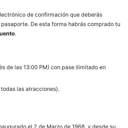
electrónico de confirmación que deberás
tu pasaporte. De esta forma habrás comprado tu
uento
.
s de las 13:00 PM) con pase ilimitado en
todas las atracciones).
naugurado el 2 de Marzo de 1968, y desde su