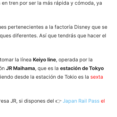
 en tren por ser la más rápida y cómoda, ya
s pertenecientes a la factoría Disney que se
ues diferentes. Así que tendrás que hacer el
tomar la línea
Keiyo line
, operada por la
ión
JR Maihama
, que es la
estación de Tokyo
tiendo desde la estación de Tokio es la
sexta
resa JR, si dispones del 👉
Japan Rail Pass
el