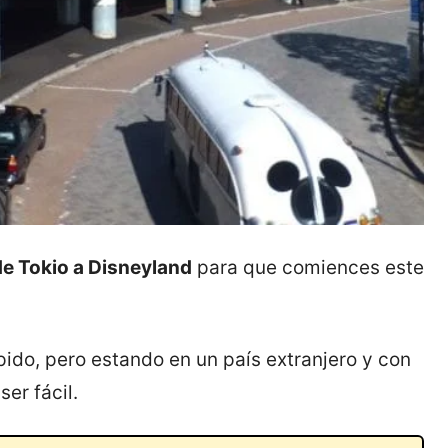
de Tokio a Disneyland
para que comiences este
pido, pero estando en un país extranjero y con
ser fácil.