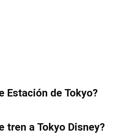
de Estación de Tokyo?
de tren a Tokyo Disney?