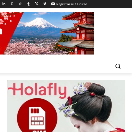
Registrarse / Unirse