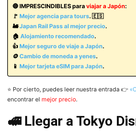
🔴 IMPRESCINDIBLES para
viajar a Japón
:
🚩
Mejor agencia para tours
. 🇪🇸
🚂
Japan Rail Pass al mejor precio
.
🏠
Alojamiento recomendado
.
👍
Mejor seguro de viaje a Japón
.
🪙
Cambio de moneda a yenes
.
📱
Mejor tarjeta eSIM para Japón
.
⭐ Por cierto, puedes leer nuestra entrada 👉
«C
encontrar el
mejor precio
.
🚅 Llegar a Tokyo Di