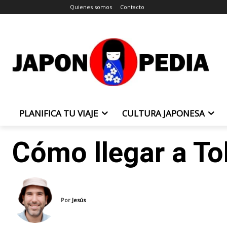
Quienes somos
Contacto
PLANIFICA TU VIAJE
CULTURA JAPONESA
Cómo llegar a To
Por
Jesús