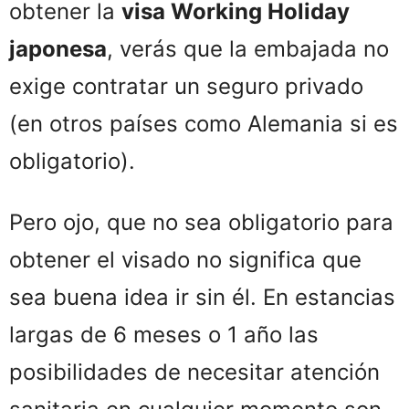
obtener la
visa Working Holiday
japonesa
, verás que la embajada no
exige contratar un seguro privado
(en otros países como Alemania si es
obligatorio).
Pero ojo, que no sea obligatorio para
obtener el visado no significa que
sea buena idea ir sin él. En estancias
largas de 6 meses o 1 año las
posibilidades de necesitar atención