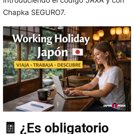
introduciendo el código 5AXA y con
Chapka SEGURO7.
🧾 ¿Es obligatorio