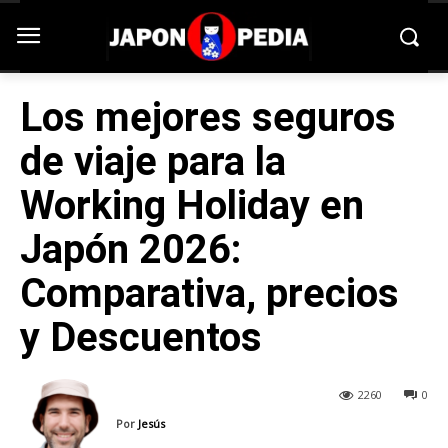
Los mejores seguros
de viaje para la
Working Holiday en
Japón 2026:
Comparativa, precios
y Descuentos
2260
0
Por
Jesús