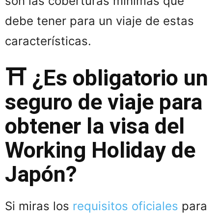
son las coberturas mínimas que
debe tener para un viaje de estas
características.
⛩️ ¿Es obligatorio un
seguro de viaje para
obtener la visa del
Working Holiday de
Japón?
Si miras los
requisitos oficiales
para