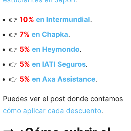
👉
10%
en Intermundial
.
👉
7%
en Chapka
.
👉
5%
en Heymondo
.
👉
5%
en IATI Seguros
.
👉
5%
en Axa Assistance
.
Puedes ver el post donde contamos
cómo aplicar cada descuento
.