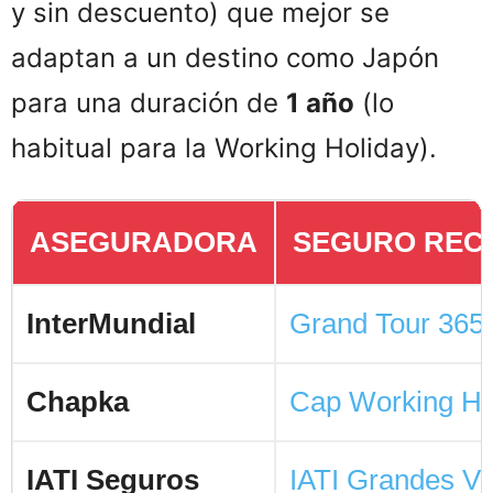
y sin descuento) que mejor se
adaptan a un destino como Japón
para una duración de
1 año
(lo
habitual para la Working Holiday).
ASEGURADORA
SEGURO RE
InterMundial
Grand Tour 365
Chapka
Cap Working Ho
IATI Seguros
IATI Grandes Vi