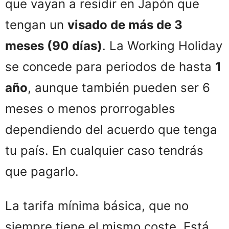
que vayan a residir en Japón que
tengan un
visado de
más de 3
meses (90 días)
. L
a Working Holiday
se concede para periodos de hasta
1
año
, aunque también pueden ser 6
meses o menos prorrogables
dependiendo del acuerdo que tenga
tu país. En cualquier caso tendrás
que pagarlo.
La tarifa mínima básica, que no
siempre tiene el mismo coste. Está