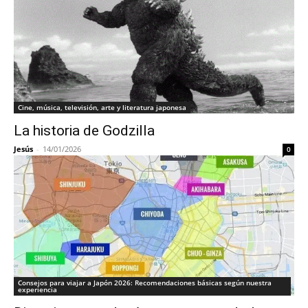
Cine, música, televisión, arte y literatura japonesa
La historia de Godzilla
Jesús
-
14/01/2026
0
Consejos para viajar a Japón 2026: Recomendaciones básicas según nuestra
experiencia