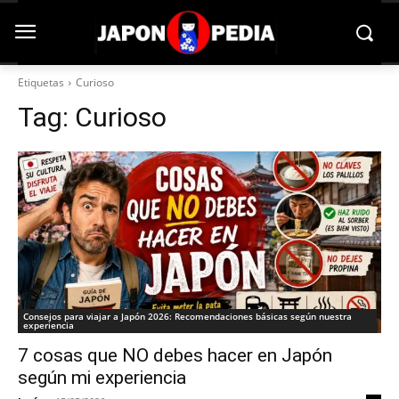
Etiquetas
Curioso
Tag:
Curioso
Consejos para viajar a Japón 2026: Recomendaciones básicas según nuestra
experiencia
7 cosas que NO debes hacer en Japón
según mi experiencia