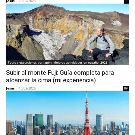
Jesús
-
15/05/2026
0
Tours y excursiones por Japón: Mejores actividades en español 2026
Subir al monte Fuji: Guía completa para
alcanzar la cima (mi experiencia)
Jesús
-
15/02/2026
56