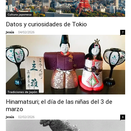
Cultura japonesa
Datos y curiosidades de Tokio
Jesús
-
04/02/2026
7
Tradiciones de Japón
Hinamatsuri; el día de las niñas del 3 de
marzo
Jesús
-
02/02/2026
0