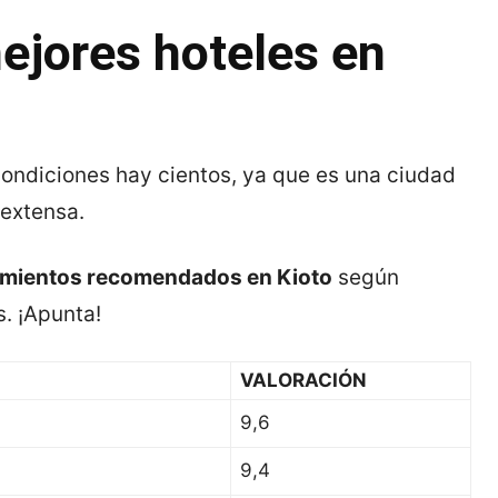
ejores hoteles en
ondiciones hay cientos, ya que es una ciudad
 extensa.
amientos recomendados en Kioto
según
s. ¡Apunta!
VALORACIÓN
9,6
9,4