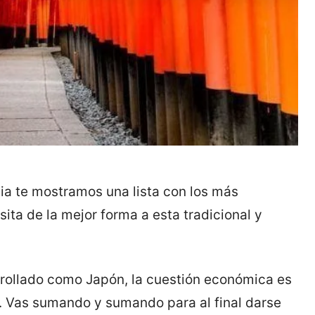
ia te mostramos una lista con los más
visita de la mejor forma a esta tradicional y
arrollado como Japón, la cuestión económica es
je. Vas sumando y sumando para al final darse