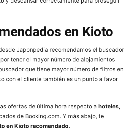
to
y descansar correctamente para proseguir
omendados en Kioto
 desde Japonpedia recomendamos el buscador
 por tener el mayor número de alojamientos
l buscador que tiene mayor número de filtros en
to con el cliente también es un punto a favor
las ofertas de última hora respecto a
hoteles
,
cados de Booking.com. Y más abajo, te
to en Kioto recomendado
.