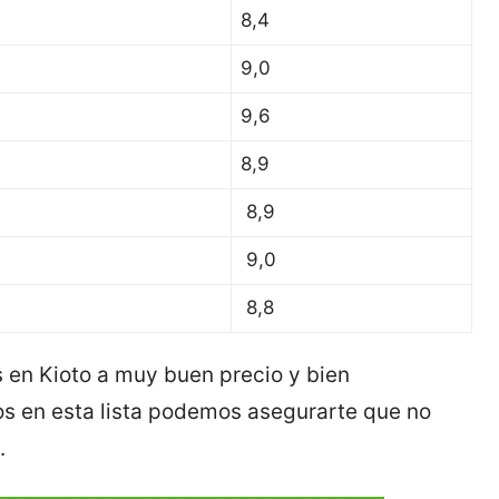
8,4
9,0
9,6
8,9
8,9
9,0
8,8
en Kioto a muy buen precio y bien
os en esta lista podemos asegurarte que no
.