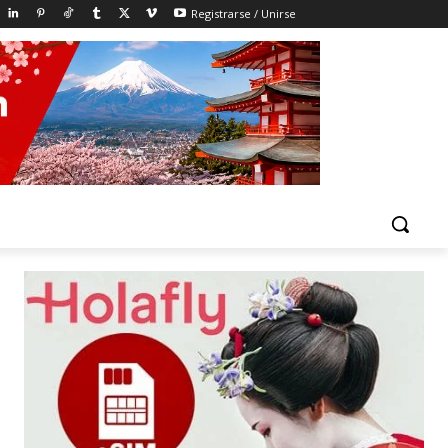
Registrarse / Unirse