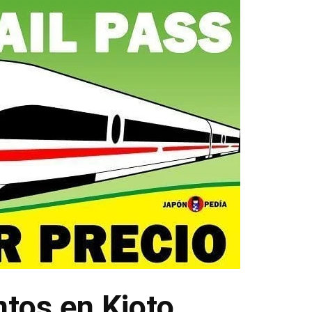
tos en Kioto