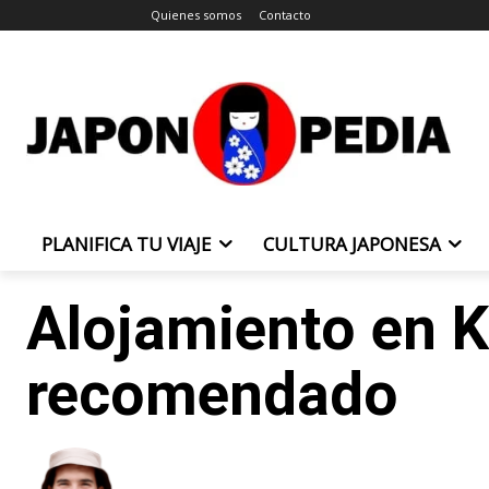
Quienes somos
Contacto
PLANIFICA TU VIAJE
CULTURA JAPONESA
Alojamiento en K
recomendado