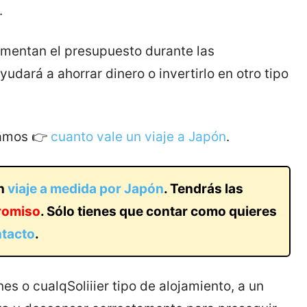
.
umentan el presupuesto durante las
udará a ahorrar dinero o invertirlo en otro tipo
tamos 👉
cuanto vale un viaje a Japón
.
un
viaje a medida por Japón
. Tendrás las
promiso
. Sólo tienes que contar como quieres
ntacto
.
s o cualqSoliiier tipo de alojamiento, a un