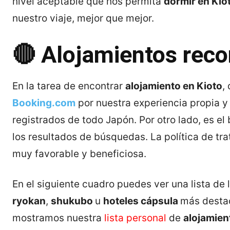
nivel aceptable que nos permita
dormir en Kio
nuestro viaje, mejor que mejor.
🔴 Alojamientos rec
En la tarea de encontrar
alojamiento en Kioto
,
Booking.com
por nuestra experiencia propia y
registrados de todo Japón. Por otro lado, es e
los resultados de búsquedas. La política de tra
muy favorable y beneficiosa.
En el siguiente cuadro puedes ver una lista de 
ryokan
,
shukubo
u
hoteles cápsula
más desta
mostramos nuestra
lista personal
de
alojamien