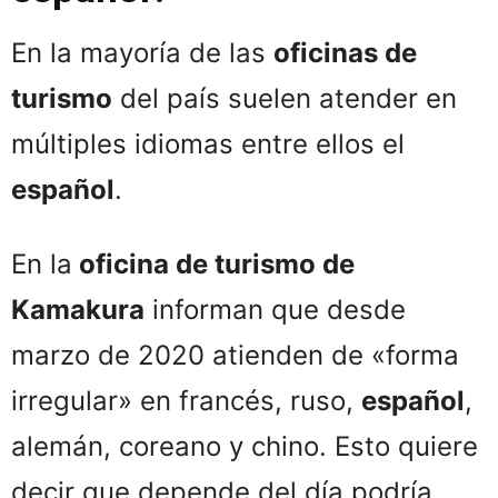
En la mayoría de las
oficinas de
turismo
del país suelen atender en
múltiples idiomas entre ellos el
español
.
En la
oficina de turismo de
Kamakura
informan que desde
marzo de 2020 atienden de «forma
irregular» en francés, ruso,
español
,
alemán, coreano y chino. Esto quiere
decir que depende del día podría