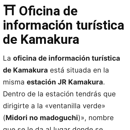
⛩️ Oficina de
información turística
de Kamakura
La
oficina de información turística
de Kamakura
está situada en la
misma
estación JR Kamakura
.
Dentro de la estación tendrás que
dirigirte a la «ventanilla verde»
(
Midori no madoguchi
)», nombre
que se le da al lugar donde se