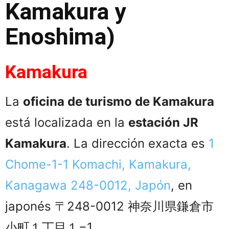
Kamakura y
Enoshima)
Kamakura
La
oficina de turismo de Kamakura
está localizada en la
estación JR
Kamakura
. La dirección exacta es
1
Chome-1-1 Komachi, Kamakura,
Kanagawa 248-0012, Japón
, en
japonés 〒248-0012 神奈川県鎌倉市
小町１丁目１−1.