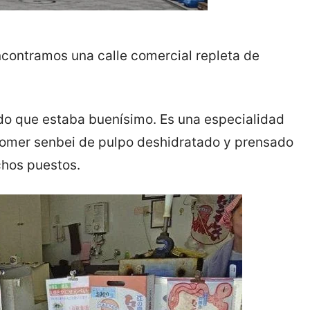
contramos una calle comercial repleta de
o que estaba buenísimo. Es una especialidad
comer senbei de pulpo deshidratado y prensado
chos puestos.