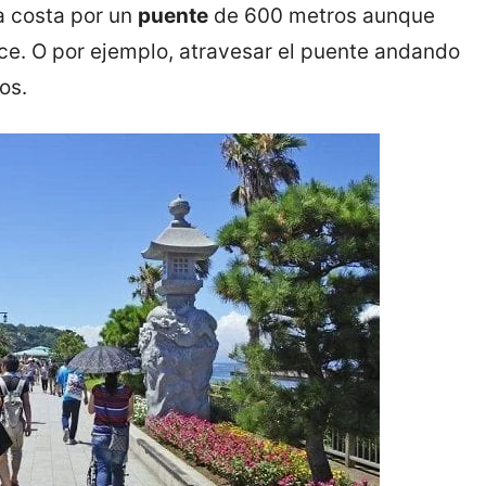
a costa por un
puente
de 600 metros aunque
e. O por ejemplo, atravesar el puente andando
os.