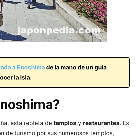
vada a Enoshima
de la mano de un guía
cer la isla.
 Enoshima?
ña, esta repleta de
templos
y
restaurantes
. Es
ón de turismo por sus numerosos templos,