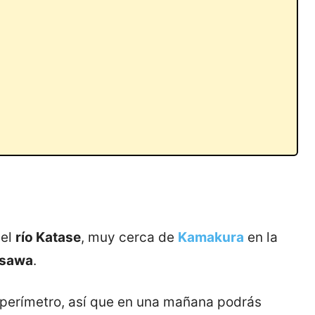
del
río Katase
, muy cerca de
Kamakura
en la
isawa
.
u perímetro, así que en una mañana podrás