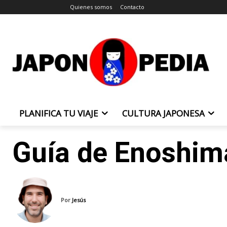
Quienes somos
Contacto
PLANIFICA TU VIAJE
CULTURA JAPONESA
Guía de Enoshim
Por
Jesús