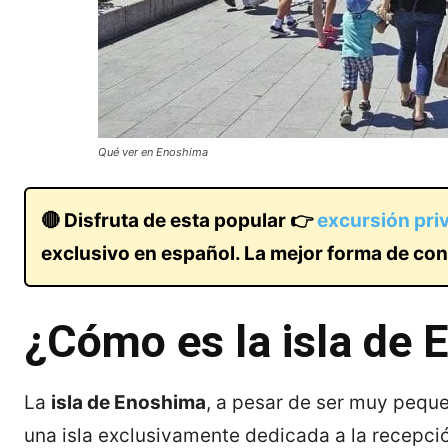
Qué ver en Enoshima
🔴 Disfruta de esta popular 👉
excursión pri
exclusivo en español. La mejor forma de cono
¿Cómo es la isla de
La
isla de Enoshima
, a pesar de ser muy peque
una isla exclusivamente dedicada a la recepci