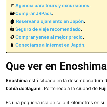
🚩
Agencia para tours y excursiones
.
🚂
Comprar JRPass
.
🏠
Reservar alojamiento en Japón
.
👍
Seguro de viaje recomendado
.
🪙
Comprar yenes al mejor precio
.
📱
Conectarse a internet en Japón
.
Que ver en Enoshima
Enoshima
está situada en la desembocadura 
bahía de Sagami
. Pertenece a la ciudad de
Fuj
Es una pequeña isla de solo 4 kilómetros en s