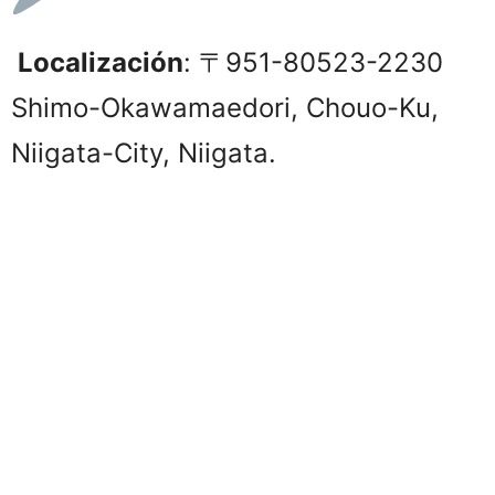
Localización
: 〒951-80523-2230
Shimo-Okawamaedori, Chouo-Ku,
Niigata-City, Niigata.