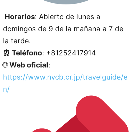
Horarios
: Abierto de lunes a
domingos de 9 de la mañana a 7 de
la tarde.
⏰ Teléfono
: +81252417914
🌐
Web oficial
:
https://www.nvcb.or.jp/travelguide/e
n/