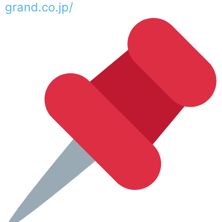
grand.co.jp/