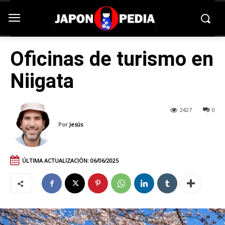
Oficinas de turismo en
Niigata
2427
0
Por
Jesús
ÚLTIMA ACTUALIZACIÓN:
06/06/2025