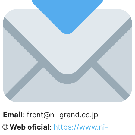
Email
: front@ni-grand.co.jp
🌐
Web oficial
:
https://www.ni-