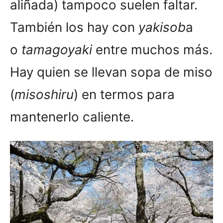
aliñada) tampoco suelen faltar.
También los hay con
yakisob
a
o
tamagoyaki
entre muchos más.
Hay quien se llevan sopa de miso
(
misoshiru
) en termos para
mantenerlo caliente.