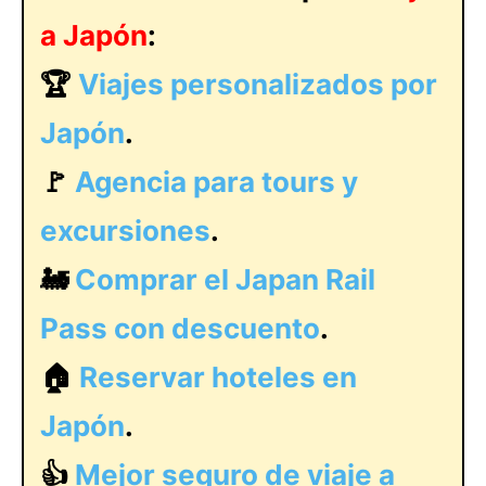
a Japón
:
🏆
Viajes personalizados por
Japón
.
🚩
Agencia para tours y
excursiones
.
🚂
Comprar el Japan Rail
Pass con descuento
.
🏠
Reservar hoteles en
Japón
.
👍
Mejor seguro de viaje a