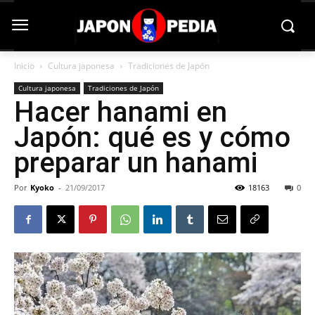
Inicio
Cultura japonesa
Tradiciones de Japón
Cultura japonesa
Tradiciones de Japón
Hacer hanami en
Japón: qué es y cómo
preparar un hanami
Por
Kyoko
-
21/09/2017
18163
0