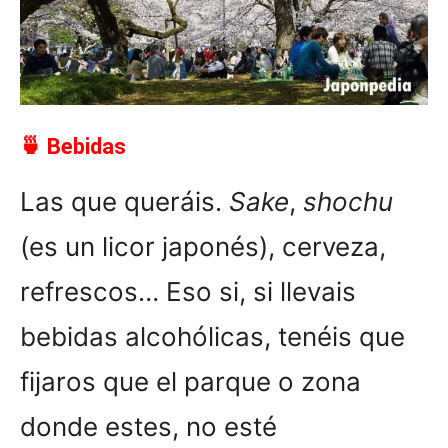
🍵 Bebidas
Las que queráis.
Sake
,
shochu
(es un licor japonés), cerveza,
refrescos… Eso si, si llevais
bebidas alcohólicas, tenéis que
fijaros que el parque o zona
donde estes, no esté