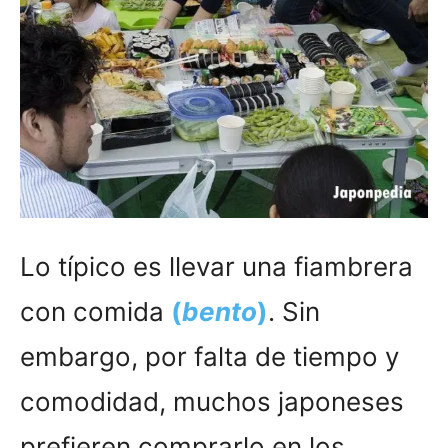
Lo típico es llevar una fiambrera
con comida
(
bento
)
. Sin
embargo, por falta de tiempo y
comodidad, muchos japoneses
prefieren comprarlo en los