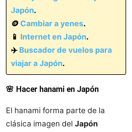
Japón
.
🪙
Cambiar a yenes
.
📱
Internet en Japón
.
✈️
Buscador de vuelos para
viajar a Japón
.
🌸 Hacer hanami en Japón
El hanami forma parte de la
clásica imagen del
Japón