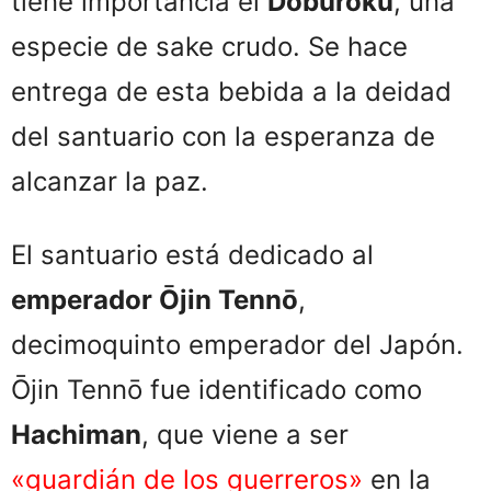
tiene importancia el
Doburoku
, una
especie de sake crudo. Se hace
entrega de esta bebida a la deidad
del santuario con la esperanza de
alcanzar la paz.
El santuario está dedicado al
emperador Ōjin Tennō
,
decimoquinto emperador del Japón.
Ōjin Tennō fue identificado como
Hachiman
, que viene a ser
«guardián de los guerreros»
en la