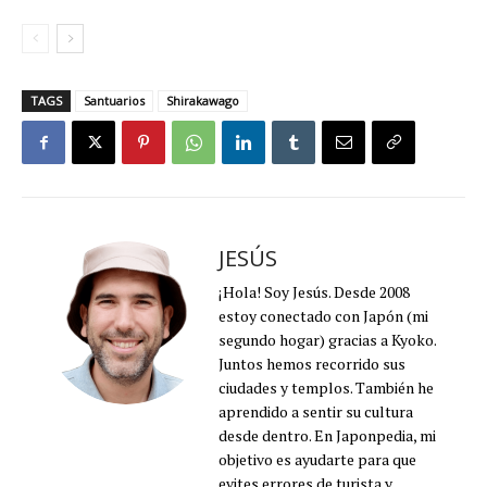
TAGS
Santuarios
Shirakawago
JESÚS
¡Hola! Soy Jesús. Desde 2008
estoy conectado con Japón (mi
segundo hogar) gracias a Kyoko.
Juntos hemos recorrido sus
ciudades y templos. También he
aprendido a sentir su cultura
desde dentro. En Japonpedia, mi
objetivo es ayudarte para que
evites errores de turista y