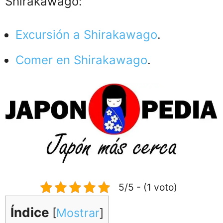
Shirakawago:
Excursión a Shirakawago
.
Comer en Shirakawago
.
5/5 - (1 voto)
Índice
[
Mostrar
]