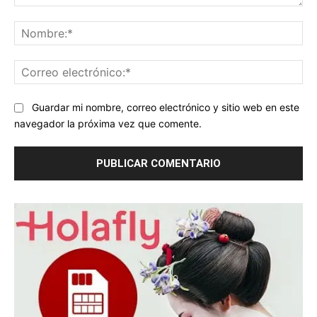
Comentario:
No
Co
ele
Guardar mi nombre, correo electrónico y sitio web en este
navegador la próxima vez que comente.