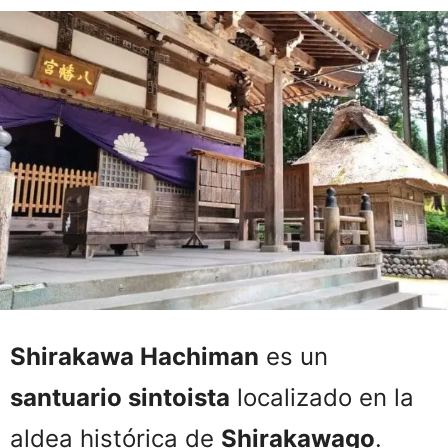
Shirakawa Hachiman
es un
santuario sintoista
localizado en la
aldea histórica de
Shirakawago
.