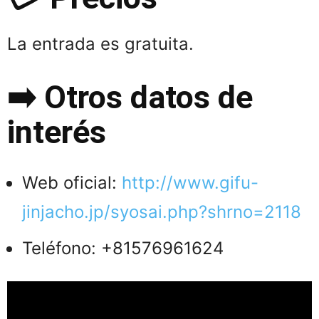
La entrada es gratuita.
➡️ Otros datos de
interés
Web oficial:
http://www.gifu-
jinjacho.jp/syosai.php?shrno=2118
Teléfono: +81576961624