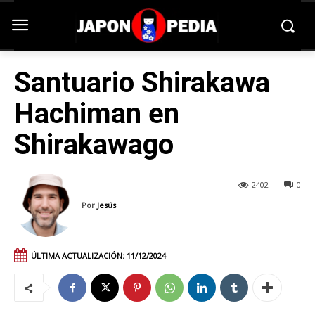
Santuario Shirakawa
Hachiman en
Shirakawago
2402
0
Por
Jesús
ÚLTIMA ACTUALIZACIÓN:
11/12/2024