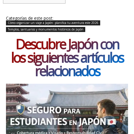
Categorías de este post:
Cómo organizar un viaje a Japón: planifica tu aventura este 2026
Templos, santuarios y monumentos históricos de Japón
Descubre Japón con
los siguientes artículos
relacionados