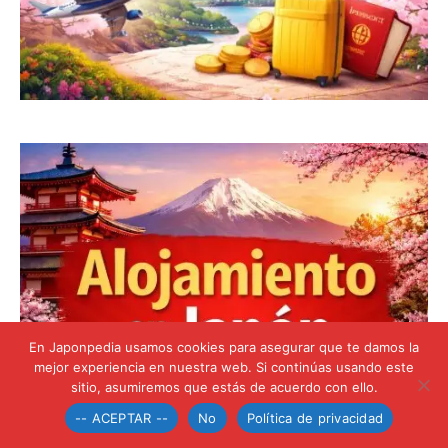
En Japonpedia usamos cookies para asegurar que te damos la
mejor experiencia en nuestra web. Si continúas usando este
sitio, asumiremos que estás de acuerdo con ello.
-- ACEPTAR --
No
Política de privacidad