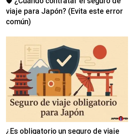
🛡️ ¿Cuándo contratar el seguro de
viaje para Japón? (Evita este error
común)
¿Es obligatorio un seguro de viaje