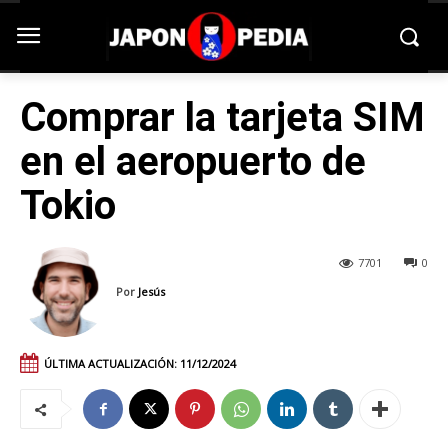
Comprar la tarjeta SIM
en el aeropuerto de
Tokio
7701
0
Por
Jesús
ÚLTIMA ACTUALIZACIÓN:
11/12/2024