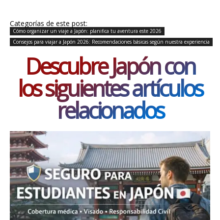
Categorías de este post:
Cómo organizar un viaje a Japón: planifica tu aventura este 2026
Consejos para viajar a Japón 2026: Recomendaciones básicas según nuestra experiencia
Descubre Japón con
los siguientes artículos
relacionados