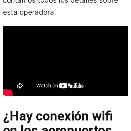
contamos todos los detalles sobre
esta operadora.
¿Hay conexión wifi
en los aeropuertos