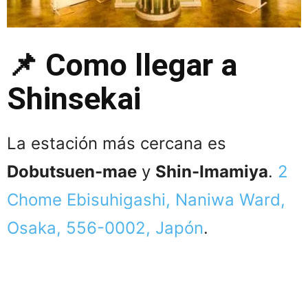
📌 Como llegar a
Shinsekai
La estación más cercana es
Dobutsuen-mae
y
Shin-Imamiya
.
2
Chome Ebisuhigashi, Naniwa Ward,
Osaka, 556-0002, Japón
.