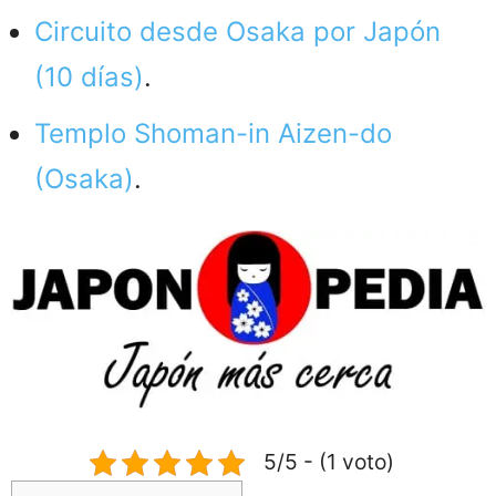
Circuito desde Osaka por Japón
(10 días)
.
Templo Shoman-in Aizen-do
(Osaka)
.
5/5 - (1 voto)