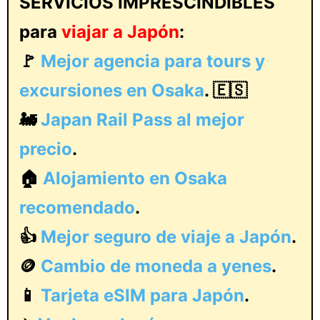
SERVICIOS IMPRESCINDIBLES
para
viajar a Japón
:
🚩
Mejor agencia para tours y
excursiones en Osaka
. 🇪🇸
🚂
Japan Rail Pass al mejor
precio
.
🏠
Alojamiento en Osaka
recomendado
.
👍
Mejor seguro de viaje a Japón
.
🪙
Cambio de moneda a yenes
.
📱
Tarjeta eSIM para Japón
.