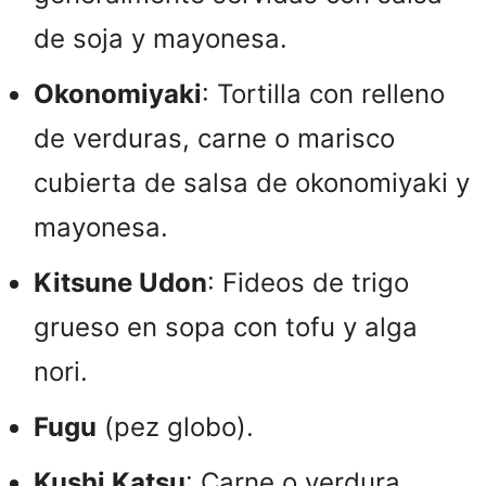
de soja y mayonesa.
Okonomiyaki
: Tortilla con relleno
de verduras, carne o marisco
cubierta de salsa de okonomiyaki y
mayonesa.
Kitsune Udon
: Fideos de trigo
grueso en sopa con tofu y alga
nori.
Fugu
(pez globo).
Kushi Katsu
: Carne o verdura