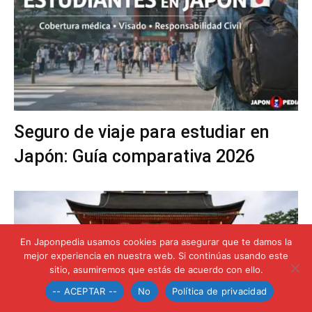
Seguro de viaje para estudiar en
Japón: Guía comparativa 2026
En Japonpedia usamos cookies para asegurar que te damos la
mejor experiencia en nuestra web. Si continúas usando este
sitio, asumiremos que estás de acuerdo con ello.
-- ACEPTAR --
No
Política de privacidad