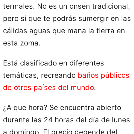
termales. No es un onsen tradicional,
pero si que te podrás sumergir en las
cálidas aguas que mana la tierra en
esta zoma.
Está clasificado en diferentes
temáticas, recreando
baños públicos
de otros países del mundo
.
¿A que hora? Se encuentra abierto
durante las 24 horas del día de lunes
a domingo. El precio depende del