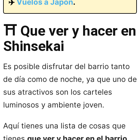
✈️
Vuelos a Japón
.
⛩️ Que ver y hacer en
Shinsekai
Es posible disfrutar del barrio tanto
de día como de noche, ya que uno de
sus atractivos son los carteles
luminosos y ambiente joven.
Aquí tienes una lista de cosas que
tienes
que ver y hacer en el barrio