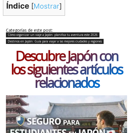
Índice
[
Mostrar
]
Categorías de este post:
Cómo organizar un viaje a Japón: planifica tu aventura este 2026
Destinos en Japón: Guía para viajar a las mejores ciudades y regiones
Descubre Japón con
los siguientes artículos
relacionados