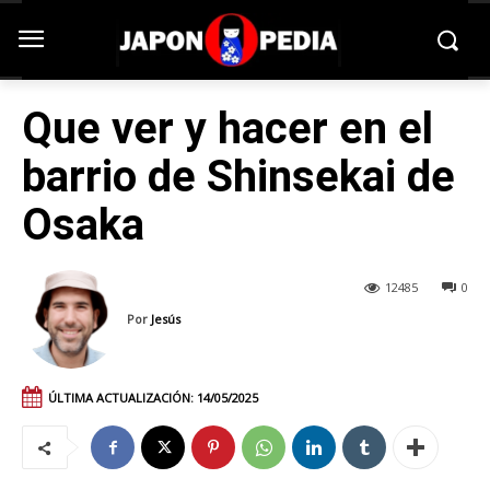
Que ver y hacer en el
barrio de Shinsekai de
Osaka
12485
0
Por
Jesús
ÚLTIMA ACTUALIZACIÓN:
14/05/2025