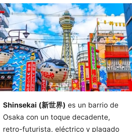
Shinsekai (新世界)
es un barrio de
Osaka con un toque decadente,
retro-futurista, eléctrico y plagado