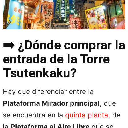
➡️ ¿Dónde comprar la
entrada de la Torre
Tsutenkaku?
Hay que diferenciar entre la
Plataforma Mirador principal
, que
se encuentra en la
quinta planta
, de
la
Plataforma al Aire Libre
que se