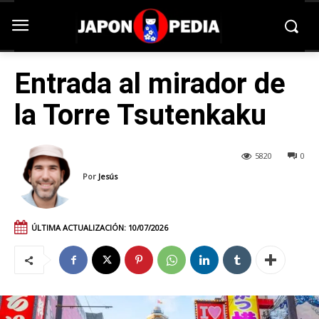
Entrada al mirador de
la Torre Tsutenkaku
5820
0
Por
Jesús
ÚLTIMA ACTUALIZACIÓN:
10/07/2026