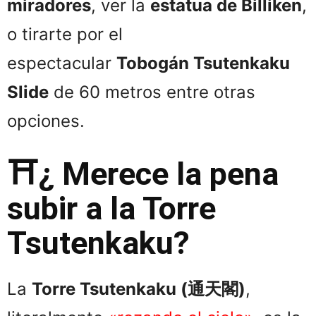
miradores
, ver la
estatua de Billiken
,
o tirarte por el
espectacular
Tobogán Tsutenkaku
Slide
de 60 metros entre otras
opciones.
⛩️¿ Merece la pena
subir a la Torre
Tsutenkaku?
La
Torre Tsutenkaku (通天閣)
,