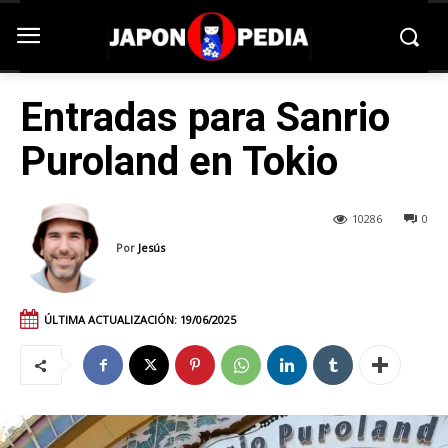
Entradas para Sanrio
Puroland en Tokio
10286
0
Por
Jesús
ÚLTIMA ACTUALIZACIÓN:
19/06/2025