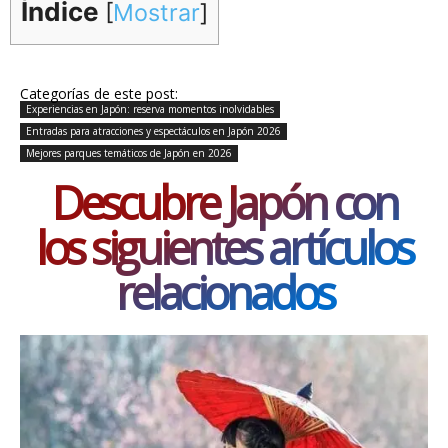
Índice
[
Mostrar
]
Categorías de este post:
Experiencias en Japón: reserva momentos inolvidables
Entradas para atracciones y espectáculos en Japón 2026
Mejores parques temáticos de Japón en 2026
Descubre Japón con
los siguientes artículos
relacionados