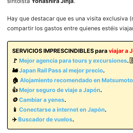
sintoísta
Yohashira Jinja
.
Hay que destacar que es una visita exclusiva (
compartir los gastos entre quienes estéis viaja
SERVICIOS IMPRESCINDIBLES para
viajar a
🚩
Mejor agencia para tours y excursiones
. 
🚂
Japan Rail Pass al mejor precio
.
🏠
Alojamiento recomendado en Matsumoto
👍
Mejor seguro de viaje a Japón
.
🪙
Cambiar a yenes
.
📱
Conectarse a internet en Japón
.
✈️
Buscador de vuelos
.