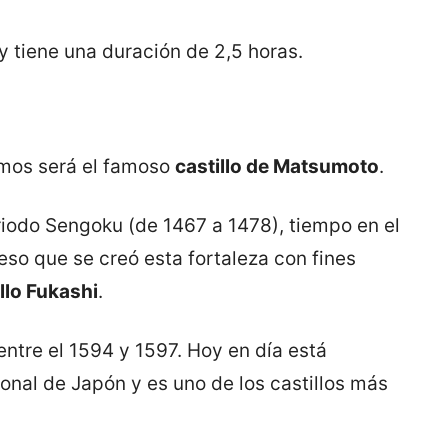
 y tiene una duración de 2,5 horas.
emos será el famoso
castillo de Matsumoto
.
riodo Sengoku (de 1467 a 1478), tiempo en el
 eso que se creó esta fortaleza con fines
llo Fukashi
.
 entre el 1594 y 1597. Hoy en día está
onal de Japón y es uno de los castillos más