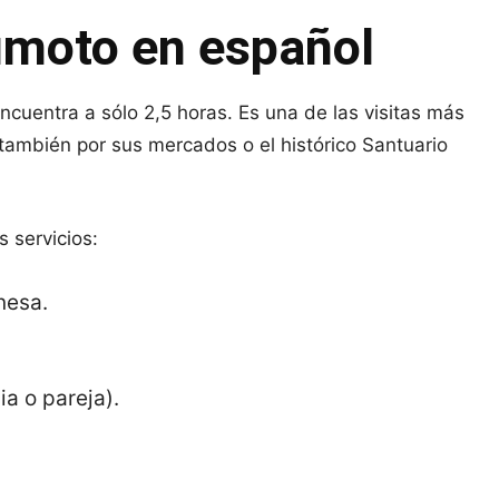
umoto en español
cuentra a sólo 2,5 horas. Es una de las visitas más
o también por sus mercados o el histórico Santuario
s servicios:
nesa.
ia o pareja).