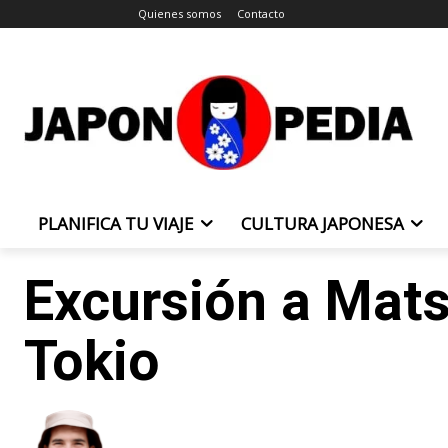
Quienes somos
Contacto
PLANIFICA TU VIAJE
CULTURA JAPONESA
Excursión a Mat
Tokio