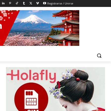
Registrarse / Unirse