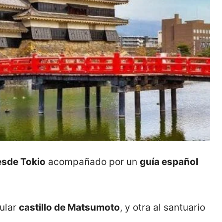
esde Tokio
acompañado por un
guía español
cular
castillo de Matsumoto
, y otra al santuario