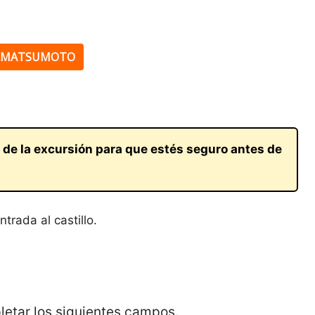
A MATSUMOTO
 de la excursión para que estés seguro antes de
trada al castillo.
letar los siguientes campos.