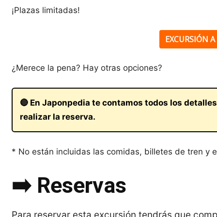
¡Plazas limitadas!
EXCURSIÓN 
¿Merece la pena? Hay otras opciones?
🔴 En Japonpedia te contamos todos los detalles
realizar la reserva.
* No están incluidas las comidas, billetes de tren y en
➡️ Reservas
Para reservar esta excursión tendrás que comp