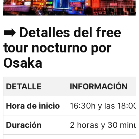
➡️ Detalles del free
tour nocturno por
Osaka
DETALLE
INFORMACIÓN
Hora de inicio
16:30h y las 18:00
Duración
2 horas y 30 minu