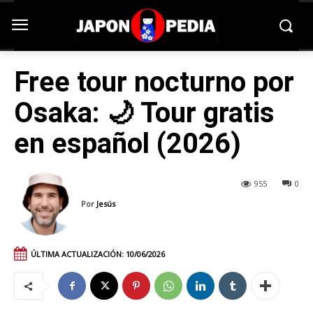
Free tour nocturno por
Osaka: 🌙 Tour gratis
en español (2026)
955
0
Por
Jesús
ÚLTIMA ACTUALIZACIÓN:
10/06/2026