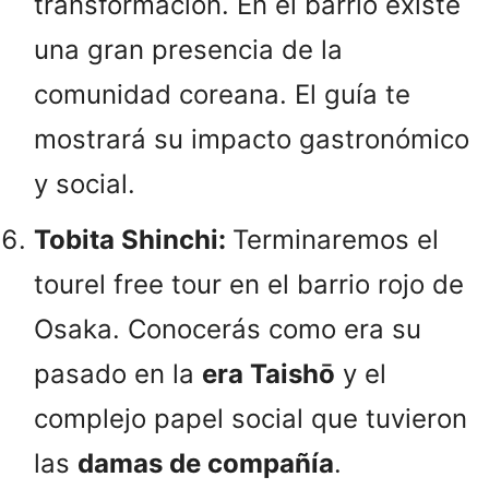
transformación. En el barrio existe
una gran presencia de la
comunidad coreana. El guía te
mostrará su impacto gastronómico
y social.
Tobita Shinchi:
Terminaremos el
tourel free tour en el barrio rojo de
Osaka. Conocerás como era su
pasado en la
era Taishō
y el
complejo papel social que tuvieron
las
damas de compañía
.