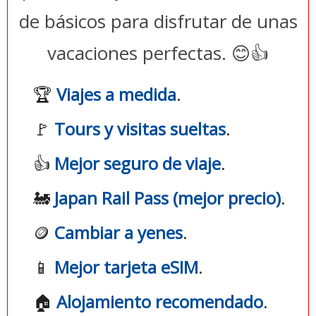
de básicos para disfrutar de unas
vacaciones perfectas. 😊👍
🏆
Viajes a medida
.
🚩
Tours y visitas sueltas
.
👍
Mejor seguro de viaje
.
🚂
Japan Rail Pass (mejor precio)
.
🪙
Cambiar a yenes
.
📱
Mejor tarjeta eSIM
.
🏠
Alojamiento recomendado
.