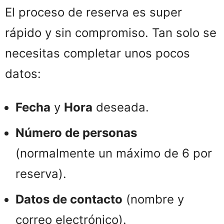
El proceso de reserva es super
rápido y sin compromiso. Tan solo se
necesitas completar unos pocos
datos:
Fecha
y
Hora
deseada.
Número de personas
(normalmente un máximo de 6 por
reserva).
Datos de contacto
(nombre y
correo electrónico).