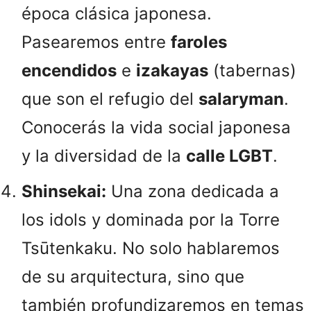
época clásica japonesa.
Pasearemos entre
faroles
encendidos
e
izakayas
(tabernas)
que son el refugio del
salaryman
.
Conocerás la vida social japonesa
y la diversidad de la
calle LGBT
.
Shinsekai:
Una zona dedicada a
los idols y dominada por la Torre
Tsūtenkaku. No solo hablaremos
de su arquitectura, sino que
también profundizaremos en temas