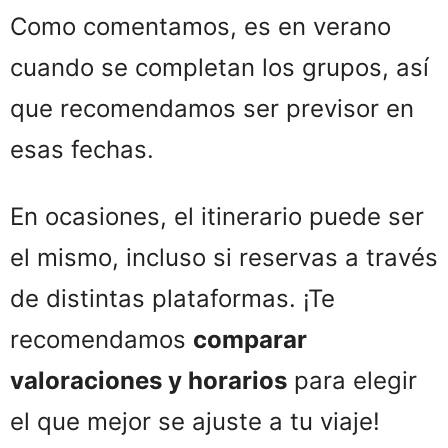
Como comentamos, es en verano
cuando se completan los grupos, así
que recomendamos ser previsor en
esas fechas.
En ocasiones, el itinerario puede ser
el mismo, incluso si reservas a través
de distintas plataformas. ¡Te
recomendamos
comparar
valoraciones y horarios
para elegir
el que mejor se ajuste a tu viaje!