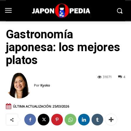
Gastronomía
japonesa: los mejores
platos
31071
4
Por
Kyoko
ÚLTIMA ACTUALIZACIÓN:
25/03/2026