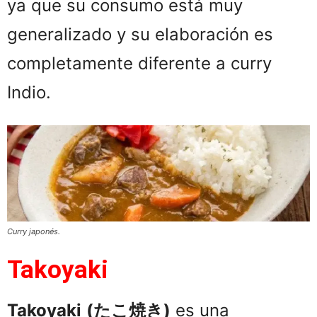
ya que su consumo está muy
generalizado y su elaboración es
completamente diferente a curry
Indio.
Curry japonés.
Takoyaki
Takoyaki
(
たこ焼き
)
es una