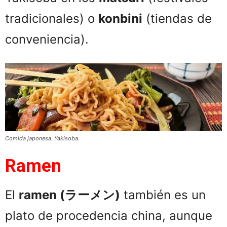
tradicionales) o
konbini
(tiendas de
conveniencia).
Comida japonesa. Yakisoba.
Ramen
El
ramen (ラーメン)
también es un
plato de procedencia china, aunque