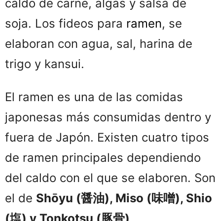
caldo de carne, algas y salsa de
soja. Los fideos para
ramen
, se
elaboran con agua, sal, harina de
trigo y kansui.
El ramen es una de las comidas
japonesas más consumidas dentro y
fuera de Japón. Existen cuatro tipos
de ramen principales dependiendo
del caldo con el que se elaboren. Son
el de
Shōyu (醤油), Miso (味噌), Shio
(塩) y Tonkotsu (豚骨)
.