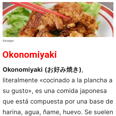
Karaage.
Okonomiyaki
Okonomiyaki
(お好み焼き)
,
literalmente «cocinado a la plancha a
su gusto», es una comida japonesa
que está compuesta por una base de
harina, agua, ñame, huevo. Se suelen