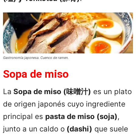
Gastronomía japonesa. Cuenco de ramen.
Sopa de miso
La
Sopa de miso (味噌汁)
es un plato
de origen japonés cuyo ingrediente
principal es
pasta de miso (soja)
,
junto a un caldo o
(dashi)
que suele