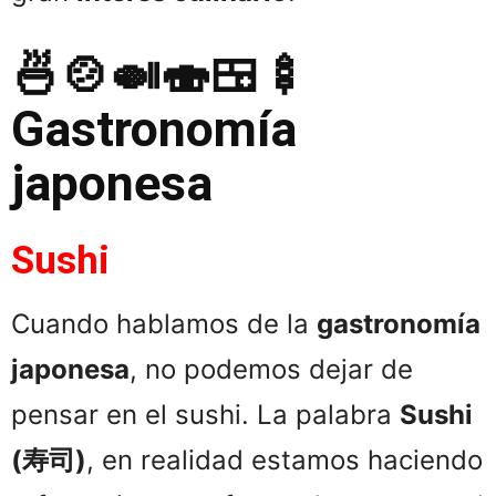
🍜🍲🍛🍣🍱🍢
Gastronomía
japonesa
Sushi
Cuando hablamos de la
gastronomía
japonesa
, no podemos dejar de
pensar en el sushi. La palabra
Sushi
(寿司)
, en realidad estamos haciendo