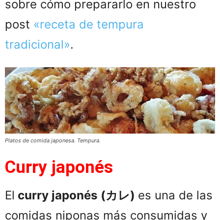
sobre cómo prepararlo en nuestro
post
«receta de tempura
tradicional»
.
Platos de comida japonesa. Tempura.
Curry japonés
El
curry japonés
(カレ)
es una de las
comidas niponas más consumidas y